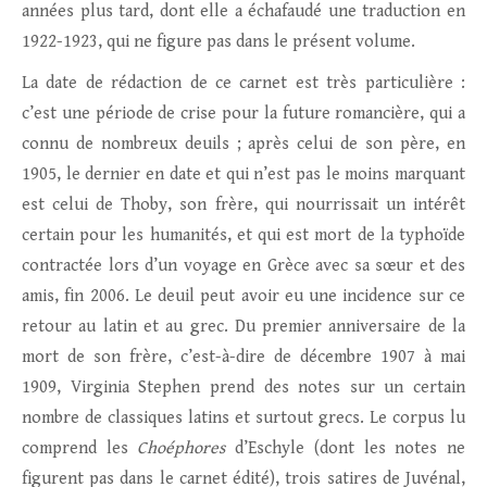
années plus tard, dont elle a échafaudé une traduction en
1922-1923, qui ne figure pas dans le présent volume.
La date de rédaction de ce carnet est très particulière :
c’est une période de crise pour la future romancière, qui a
connu de nombreux deuils ; après celui de son père, en
1905, le dernier en date et qui n’est pas le moins marquant
est celui de Thoby, son frère, qui nourrissait un intérêt
certain pour les humanités, et qui est mort de la typhoïde
contractée lors d’un voyage en Grèce avec sa sœur et des
amis, fin 2006. Le deuil peut avoir eu une incidence sur ce
retour au latin et au grec. Du premier anniversaire de la
mort de son frère, c’est-à-dire de décembre 1907 à mai
1909, Virginia Stephen prend des notes sur un certain
nombre de classiques latins et surtout grecs. Le corpus lu
comprend les
Choéphores
d’Eschyle (dont les notes ne
figurent pas dans le carnet édité), trois satires de Juvénal,