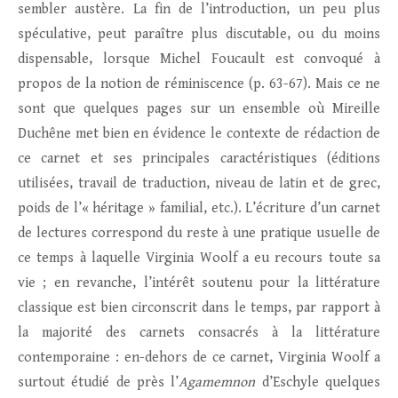
sembler austère. La fin de l’introduction, un peu plus
spéculative, peut paraître plus discutable, ou du moins
dispensable, lorsque Michel Foucault est convoqué à
propos de la notion de réminiscence (p. 63-67). Mais ce ne
sont que quelques pages sur un ensemble où Mireille
Duchêne met bien en évidence le contexte de rédaction de
ce carnet et ses principales caractéristiques (éditions
utilisées, travail de traduction, niveau de latin et de grec,
poids de l’« héritage » familial, etc.). L’écriture d’un carnet
de lectures correspond du reste à une pratique usuelle de
ce temps à laquelle Virginia Woolf a eu recours toute sa
vie ; en revanche, l’intérêt soutenu pour la littérature
classique est bien circonscrit dans le temps, par rapport à
la majorité des carnets consacrés à la littérature
contemporaine : en-dehors de ce carnet, Virginia Woolf a
surtout étudié de près l’
Agamemnon
d’Eschyle quelques