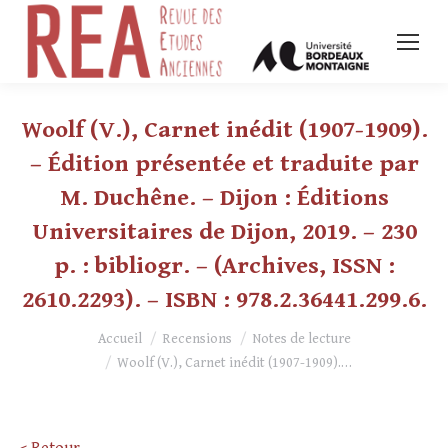
Woolf (V.), Carnet inédit (1907-1909).
– Édition présentée et traduite par
M. Duchêne. – Dijon : Éditions
Universitaires de Dijon, 2019. – 230
p. : bibliogr. – (Archives, ISSN :
2610.2293). – ISBN : 978.2.36441.299.6.
Vous êtes ici :
Accueil
Recensions
Notes de lecture
Woolf (V.), Carnet inédit (1907-1909).…