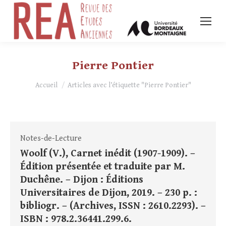
Pierre Pontier
Vous êtes ici :
Accueil
Articles avec l’étiquette "Pierre Pontier"
Notes-de-Lecture
Woolf (V.), Carnet inédit (1907-1909). –
Édition présentée et traduite par M.
Duchêne. – Dijon : Éditions
Universitaires de Dijon, 2019. – 230 p. :
bibliogr. – (Archives, ISSN : 2610.2293). –
ISBN : 978.2.36441.299.6.