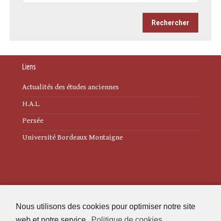
Liens
Actualités des études anciennes
H.A.L.
Persée
Université Bordeaux Montaigne
Mentions légales
Nous utilisons des cookies pour optimiser notre site
Politique de cookies (UE)
web et notre service.
Politique de cookies