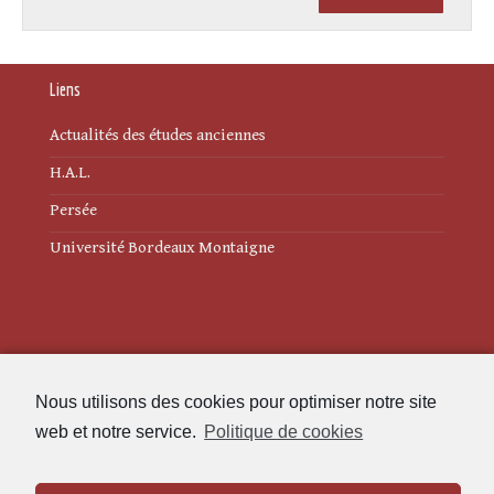
Liens
Actualités des études anciennes
H.A.L.
Persée
Université Bordeaux Montaigne
Mentions légales
Nous utilisons des cookies pour optimiser notre site
Politique de cookies (UE)
web et notre service.
Politique de cookies
Revue des Études Anciennes