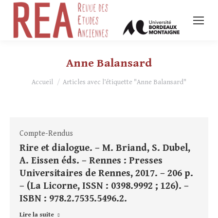
Anne Balansard
Vous êtes ici :
Accueil
Articles avec l’étiquette "Anne Balansard"
Compte-Rendus
Rire et dialogue. – M. Briand, S. Dubel,
A. Eissen éds. – Rennes : Presses
Universitaires de Rennes, 2017. – 206 p.
– (La Licorne, ISSN : 0398.9992 ; 126). –
ISBN : 978.2.7535.5496.2.
Lire la suite