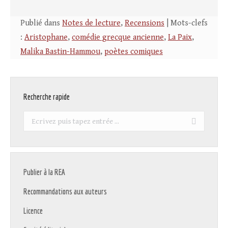
Publié dans
Notes de lecture
,
Recensions
| Mots-clefs
:
Aristophane
,
comédie grecque ancienne
,
La Paix
,
Malika Bastin-Hammou
,
poètes comiques
Recherche rapide
Recherche
:
Publier à la REA
Recommandations aux auteurs
Licence