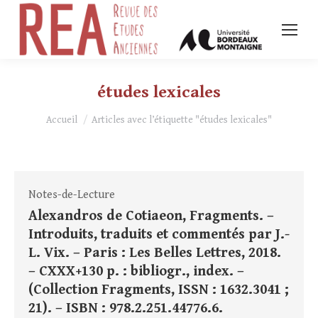
études lexicales
Vous êtes ici :
Accueil
Articles avec l’étiquette "études lexicales"
Notes-de-Lecture
Alexandros de Cotiaeon, Fragments. –
Introduits, traduits et commentés par J.-
L. Vix. – Paris : Les Belles Lettres, 2018.
– CXXX+130 p. : bibliogr., index. –
(Collection Fragments, ISSN : 1632.3041 ;
21). – ISBN : 978.2.251.44776.6.