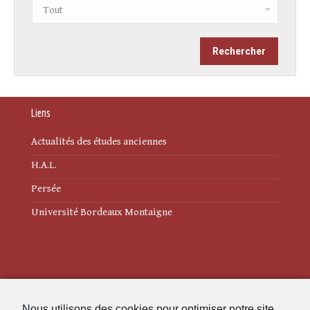
Liens
Actualités des études anciennes
H.A.L.
Persée
Université Bordeaux Montaigne
Mentions légales
Nous utilisons des cookies pour optimiser notre site