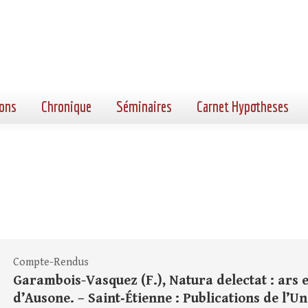
ons
Chronique
Séminaires
Carnet Hypotheses
Compte-Rendus
Garambois-Vasquez (F.), Natura delectat : ars 
d’Ausone. – Saint‑Étienne : Publications de l’Uni