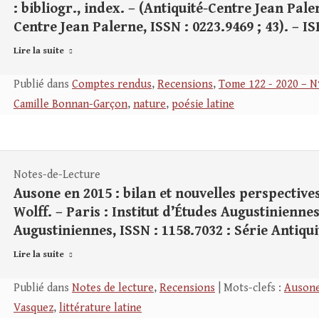
: bibliogr., index. – (Antiquité-Centre Jean Pal
Centre Jean Palerne, ISSN : 0223.9469 ; 43). – IS
Lire la suite
Publié dans
Comptes rendus
,
Recensions
,
Tome 122 - 2020 – N
Camille Bonnan-Garçon
,
nature
,
poésie latine
Notes-de-Lecture
Ausone en 2015 : bilan et nouvelles perspectives
Wolff. – Paris : Institut d’Études Augustiniennes
Augustiniennes, ISSN : 1158.7032 : Série Antiquit
Lire la suite
Publié dans
Notes de lecture
,
Recensions
| Mots-clefs :
Auson
Vasquez
,
littérature latine