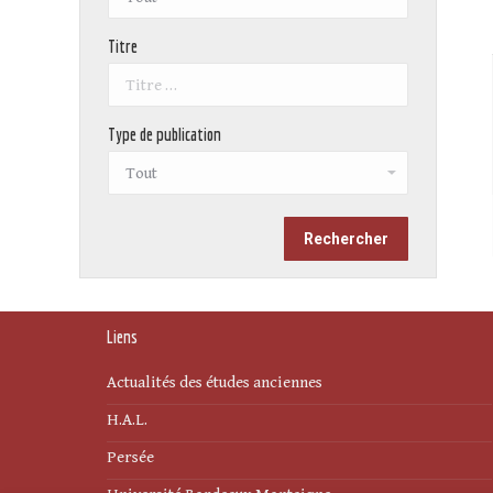
Titre
Type de publication
Liens
Actualités des études anciennes
H.A.L.
Persée