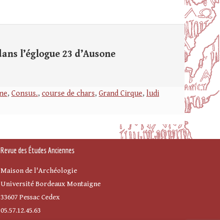
dans l’églogue 23 d’Ausone
ne
,
Consus.
,
course de chars
,
Grand Cirque
,
ludi
Revue des Études Anciennes
Maison de l'Archéologie
Université Bordeaux Montaigne
33607 Pessac Cedex
05.57.12.45.63