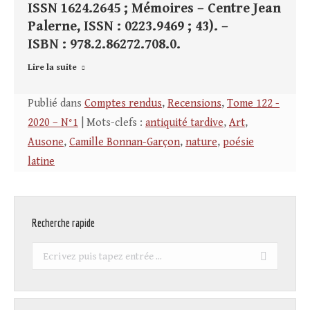
ISSN 1624.2645 ; Mémoires – Centre Jean
Palerne, ISSN : 0223.9469 ; 43). –
ISBN : 978.2.86272.708.0.
Lire la suite
Publié dans
Comptes rendus
,
Recensions
,
Tome 122 -
2020 – N°1
| Mots-clefs :
antiquité tardive
,
Art
,
Ausone
,
Camille Bonnan-Garçon
,
nature
,
poésie
latine
Recherche rapide
Recherche
: