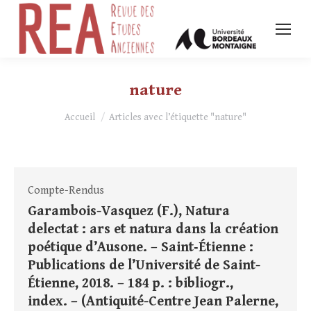
nature
Vous êtes ici :
Accueil
Articles avec l’étiquette "nature"
Compte-Rendus
Garambois-Vasquez (F.), Natura
delectat : ars et natura dans la création
poétique d’Ausone. – Saint‑Étienne :
Publications de l’Université de Saint-
Étienne, 2018. – 184 p. : bibliogr.,
index. – (Antiquité-Centre Jean Palerne,