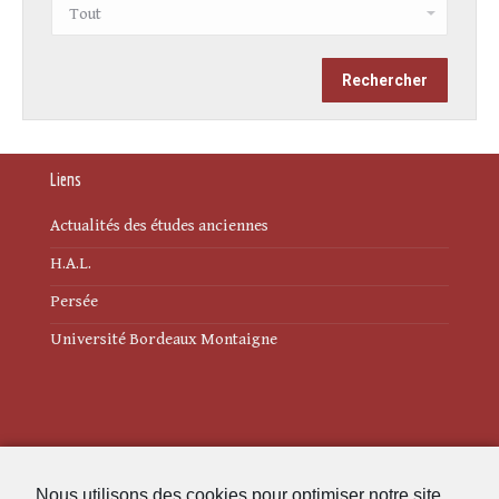
Liens
Actualités des études anciennes
H.A.L.
Persée
Université Bordeaux Montaigne
Mentions légales
Nous utilisons des cookies pour optimiser notre site