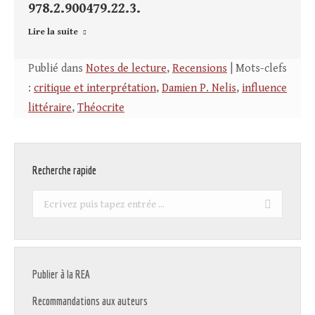
978.2.900479.22.3.
Lire la suite
Publié dans
Notes de lecture
,
Recensions
| Mots-clefs
:
critique et interprétation
,
Damien P. Nelis
,
influence
littéraire
,
Théocrite
Recherche rapide
Recherche
:
Publier à la REA
Recommandations aux auteurs