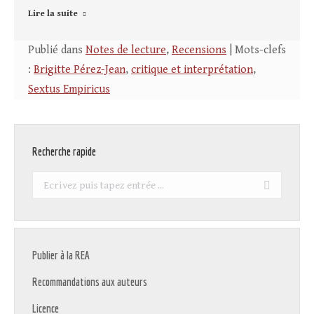
Lire la suite
Publié dans
Notes de lecture
,
Recensions
| Mots-clefs
:
Brigitte Pérez-Jean
,
critique et interprétation
,
Sextus Empiricus
Recherche rapide
Recherche
:
Publier à la REA
Recommandations aux auteurs
Licence