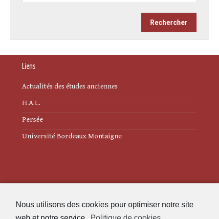
Liens
Actualités des études anciennes
H.A.L.
Persée
Université Bordeaux Montaigne
Mentions légales
Nous utilisons des cookies pour optimiser notre site
Politique de cookies (UE)
web et notre service.
Politique de cookies