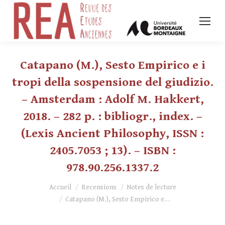
Catapano (M.), Sesto Empirico e i
tropi della sospensione del giudizio.
– Amsterdam : Adolf M. Hakkert,
2018. – 282 p. : bibliogr., index. –
(Lexis Ancient Philosophy, ISSN :
2405.7053 ; 13). – ISBN :
978.90.256.1337.2
Vous êtes ici :
Accueil
Recensions
Notes de lecture
Catapano (M.), Sesto Empirico e…