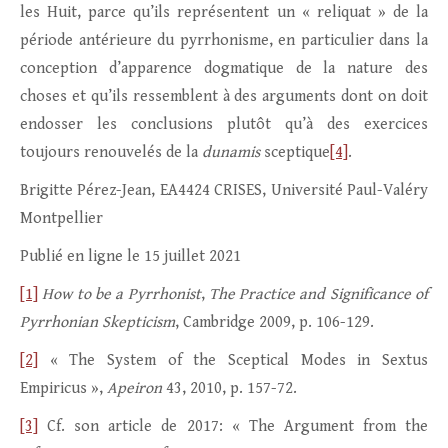
les Huit, parce qu’ils représentent un « reliquat » de la
période antérieure du pyrrhonisme, en particulier dans la
conception d’apparence dogmatique de la nature des
choses et qu’ils ressemblent à des arguments dont on doit
endosser les conclusions plutôt qu’à des exercices
toujours renouvelés de la
dunamis
sceptique
[4]
.
Brigitte Pérez-Jean, EA4424 CRISES, Université Paul-Valéry
Montpellier
Publié en ligne le 15 juillet 2021
[1]
How to be a Pyrrhonist
,
The Practice and Significance of
Pyrrhonian Skepticism
, Cambridge 2009, p. 106-129.
[2]
« The System of the Sceptical Modes in Sextus
Empiricus »,
Apeiron
43, 2010, p. 157-72.
[3]
Cf. son article de 2017: « The Argument from the