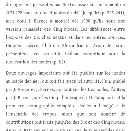
du jugement présentés par Sextus assez succinctement en
HP
I 178 sans auteur et moins étudiés jusqu’ici (p. 225-241),
mais dont J. Barnes a montré dès 1990 qu’ils sont une
version ramassée des Cinq modes. Les différences entre
l’exposé des Dix chez Sextus et dans les autres sources,
Diogène Laërce, Philon d’Alexandrie et Aristoclès sont
présentées avec un utile tableau synoptique pour la
numération des modes (p. 82).
Deux ouvrages importants ont été publiés sur les modes
au siècle dernier, qui ont fait jusqu’ici autorité, l’un, publié
par J. Annas et J. Barnes, portant sur les Dix modes, l’autre,
par J. Barnes, sur les Cinq ; l’ouvrage de M. Catapano est la
première monographie complète dédiée à l’exégèse de
l’ensemble des tropes, alors que bon nombre de
contributions ont traité jusqu’ici des Dix et des Cinq modes.
Ainsi, R. Bett revient en 2019 sur ces deux ensembles dans