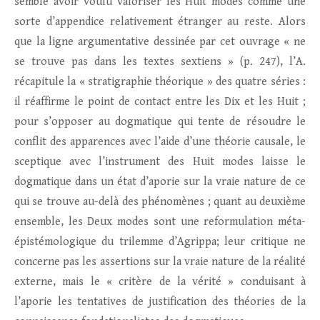
semble avoir voulu valoriser les Huit modes comme une
sorte d’appendice relativement étranger au reste. Alors
que la ligne argumentative dessinée par cet ouvrage « ne
se trouve pas dans les textes sextiens » (p. 247), l’A.
récapitule la « stratigraphie théorique » des quatre séries :
il réaffirme le point de contact entre les Dix et les Huit ;
pour s’opposer au dogmatique qui tente de résoudre le
conflit des apparences avec l’aide d’une théorie causale, le
sceptique avec l’instrument des Huit modes laisse le
dogmatique dans un état d’aporie sur la vraie nature de ce
qui se trouve au-delà des phénomènes ; quant au deuxième
ensemble, les Deux modes sont une reformulation méta-
épistémologique du trilemme d’Agrippa; leur critique ne
concerne pas les assertions sur la vraie nature de la réalité
externe, mais le « critère de la vérité » conduisant à
l’aporie les tentatives de justification des théories de la