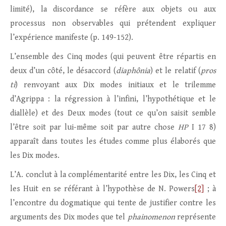
limité), la discordance se réfère aux objets ou aux
processus non observables qui prétendent expliquer
l’expérience manifeste (p. 149-152).
L’ensemble des Cinq modes (qui peuvent être répartis en
deux d’un côté, le désaccord (
diaphônia
) et le relatif (
pros
ti
) renvoyant aux Dix modes initiaux et le trilemme
d’Agrippa : la régression à l’infini, l’hypothétique et le
diallèle) et des Deux modes (tout ce qu’on saisit semble
l’être soit par lui-même soit par autre chose
HP
I 17 8)
apparaît dans toutes les études comme plus élaborés que
les Dix modes.
L’A. conclut à la complémentarité entre les Dix, les Cinq et
les Huit en se référant à l’hypothèse de N. Powers
[2]
; à
l’encontre du dogmatique qui tente de justifier contre les
arguments des Dix modes que tel
phainomenon
représente