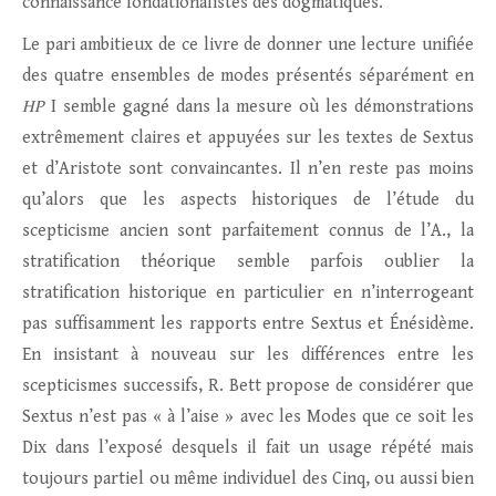
connaissance fondationalistes des dogmatiques.
Le pari ambitieux de ce livre de donner une lecture unifiée
des quatre ensembles de modes présentés séparément en
HP
I semble gagné dans la mesure où les démonstrations
extrêmement claires et appuyées sur les textes de Sextus
et d’Aristote sont convaincantes. Il n’en reste pas moins
qu’alors que les aspects historiques de l’étude du
scepticisme ancien sont parfaitement connus de l’A., la
stratification théorique semble parfois oublier la
stratification historique en particulier en n’interrogeant
pas suffisamment les rapports entre Sextus et Énésidème.
En insistant à nouveau sur les différences entre les
scepticismes successifs, R. Bett propose de considérer que
Sextus n’est pas « à l’aise » avec les Modes que ce soit les
Dix dans l’exposé desquels il fait un usage répété mais
toujours partiel ou même individuel des Cinq, ou aussi bien