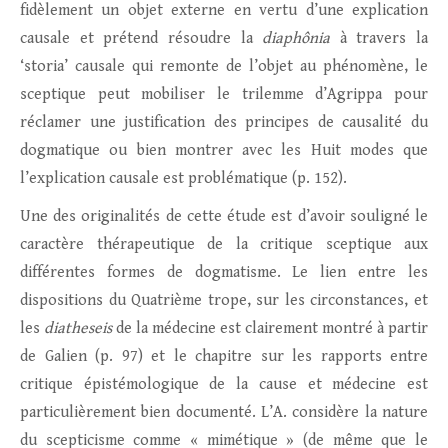
fidèlement un objet externe en vertu d’une explication
causale et prétend résoudre la
diaphônia
à travers la
‘storia’ causale qui remonte de l’objet au phénomène, le
sceptique peut mobiliser le trilemme d’Agrippa pour
réclamer une justification des principes de causalité du
dogmatique ou bien montrer avec les Huit modes que
l’explication causale est problématique (p. 152).
Une des originalités de cette étude est d’avoir souligné le
caractère thérapeutique de la critique sceptique aux
différentes formes de dogmatisme. Le lien entre les
dispositions du Quatrième trope, sur les circonstances, et
les
diatheseis
de la médecine est clairement montré à partir
de Galien (p. 97) et le chapitre sur les rapports entre
critique épistémologique de la cause et médecine est
particulièrement bien documenté. L’A. considère la nature
du scepticisme comme « mimétique » (de même que le