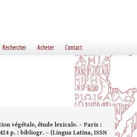
Rechercher
Acheter
Contact
tion végétale, étude lexicale. – Paris :
24 p. : bibliogr. – (Lingua Latina, ISSN