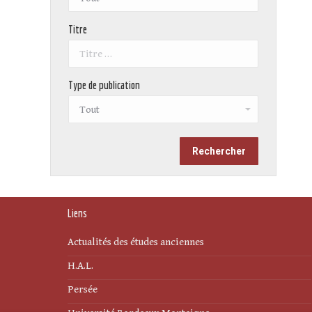
Titre
Type de publication
Liens
Actualités des études anciennes
H.A.L.
Persée