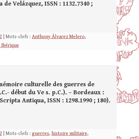
asa de Velázquez, ISSN : 1132.7340 ;
2
| Mots-clefs :
Anthony Álvarez Melero
,
 Ibérique
 mémoire culturelle des guerres de
.C.- début du Ve s. p.C.). – Bordeaux :
 (Scripta Antiqua, ISSN : 1298.1990 ; 180).
2
| Mots-clefs :
guerres
,
histoire militaire
,