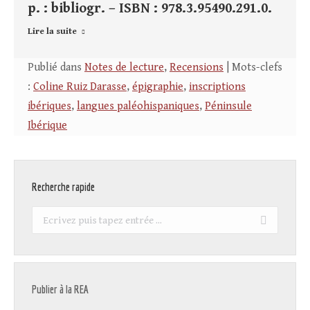
p. : bibliogr. – ISBN : 978.3.95490.291.0.
Lire la suite
Publié dans
Notes de lecture
,
Recensions
| Mots-clefs
:
Coline Ruiz Darasse
,
épigraphie
,
inscriptions
ibériques
,
langues paléohispaniques
,
Péninsule
Ibérique
Recherche rapide
Recherche
:
Publier à la REA