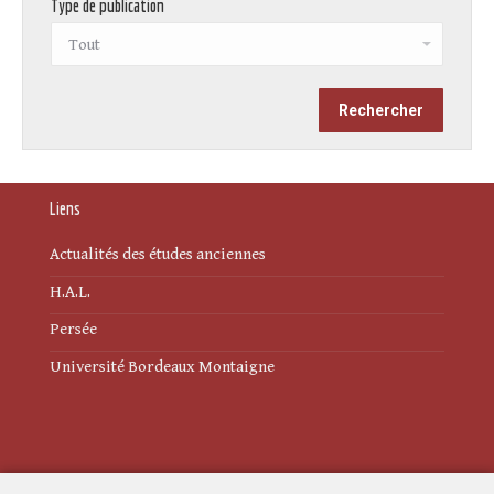
Type de publication
Liens
Actualités des études anciennes
H.A.L.
Persée
Université Bordeaux Montaigne
Mentions légales