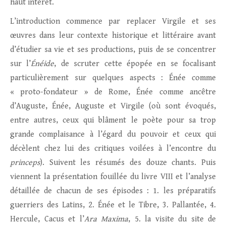
haut intérêt.
L’introduction commence par replacer Virgile et ses
œuvres dans leur contexte historique et littéraire avant
d’étudier sa vie et ses productions, puis de se concentrer
sur l’
Énéide
, de scruter cette épopée en se focalisant
particulièrement sur quelques aspects : Énée comme
« proto-fondateur » de Rome, Énée comme ancêtre
d’Auguste, Énée, Auguste et Virgile (où sont évoqués,
entre autres, ceux qui blâment le poète pour sa trop
grande complaisance à l’égard du pouvoir et ceux qui
décèlent chez lui des critiques voilées à l’encontre du
princeps
). Suivent les résumés des douze chants. Puis
viennent la présentation fouillée du livre VIII et l’analyse
détaillée de chacun de ses épisodes : 1. les préparatifs
guerriers des Latins, 2. Énée et le Tibre, 3. Pallantée, 4.
Hercule, Cacus et l’
Ara Maxima
, 5. la visite du site de