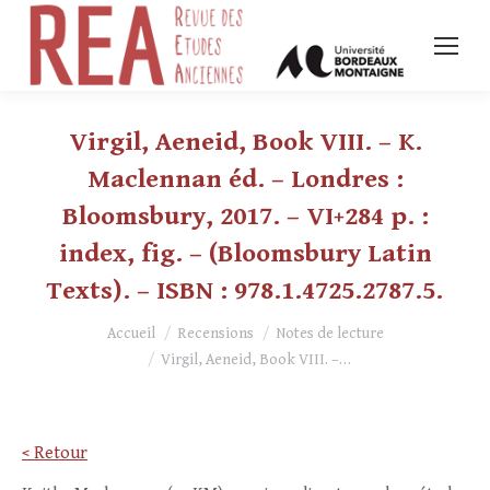
Virgil, Aeneid, Book VIII. – K.
Maclennan éd. – Londres :
Bloomsbury, 2017. – VI+284 p. :
index, fig. – (Bloomsbury Latin
Texts). – ISBN : 978.1.4725.2787.5.
Vous êtes ici :
Accueil
Recensions
Notes de lecture
Virgil, Aeneid, Book VIII. –…
< Retour