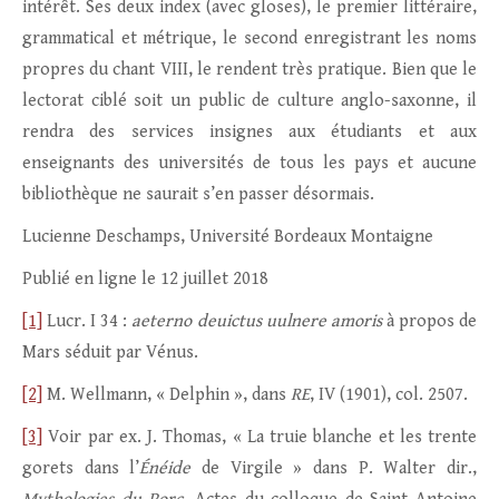
intérêt. Ses deux index (avec gloses), le premier littéraire,
grammatical et métrique, le second enregistrant les noms
propres du chant VIII, le rendent très pratique. Bien que le
lectorat ciblé soit un public de culture anglo-saxonne, il
rendra des services insignes aux étudiants et aux
enseignants des universités de tous les pays et aucune
bibliothèque ne saurait s’en passer désormais.
Lucienne Deschamps, Université Bordeaux Montaigne
Publié en ligne le 12 juillet 2018
[1]
Lucr. I 34 :
aeterno deuictus uulnere amoris
à propos de
Mars séduit par Vénus.
[2]
M. Wellmann, « Delphin », dans
RE
, IV (1901), col. 2507.
[3]
Voir par ex. J. Thomas, « La truie blanche et les trente
gorets dans l’
Énéide
de Virgile » dans P. Walter dir.,