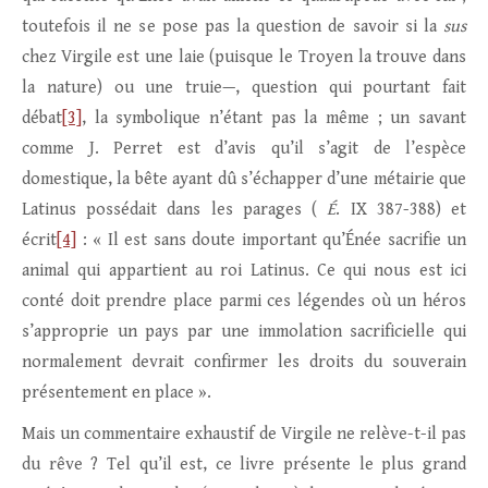
toutefois il ne se pose pas la question de savoir si la
sus
chez Virgile est une laie (puisque le Troyen la trouve dans
la nature) ou une truie—, question qui pourtant fait
débat
[3]
, la symbolique n’étant pas la même ; un savant
comme J. Perret est d’avis qu’il s’agit de l’espèce
domestique, la bête ayant dû s’échapper d’une métairie que
Latinus possédait dans les parages (
É
. IX 387-388) et
écrit
[4]
: « Il est sans doute important qu’Énée sacrifie un
animal qui appartient au roi Latinus. Ce qui nous est ici
conté doit prendre place parmi ces légendes où un héros
s’approprie un pays par une immolation sacrificielle qui
normalement devrait confirmer les droits du souverain
présentement en place ».
Mais un commentaire exhaustif de Virgile ne relève-t-il pas
du rêve ? Tel qu’il est, ce livre présente le plus grand