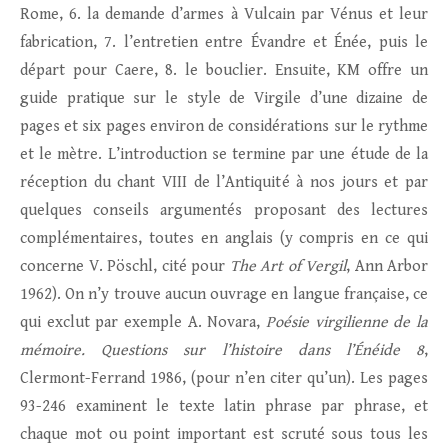
Rome, 6. la demande d’armes à Vulcain par Vénus et leur
fabrication, 7. l’entretien entre Évandre et Énée, puis le
départ pour Caere, 8. le bouclier. Ensuite, KM offre un
guide pratique sur le style de Virgile d’une dizaine de
pages et six pages environ de considérations sur le rythme
et le mètre. L’introduction se termine par une étude de la
réception du chant VIII de l’Antiquité à nos jours et par
quelques conseils argumentés proposant des lectures
complémentaires, toutes en anglais (y compris en ce qui
concerne V. Pöschl, cité pour
The Art of Vergil
, Ann Arbor
1962). On n’y trouve aucun ouvrage en langue française, ce
qui exclut par exemple A. Novara,
Poésie virgilienne de la
mémoire. Questions sur l’histoire dans l’Énéide 8
,
Clermont-Ferrand 1986, (pour n’en citer qu’un). Les pages
93-246 examinent le texte latin phrase par phrase, et
chaque mot ou point important est scruté sous tous les