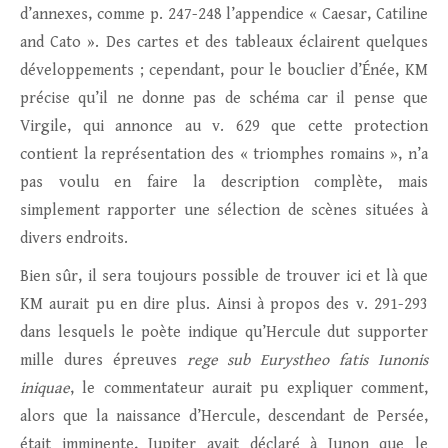
d’annexes, comme p. 247-248 l’appendice « Caesar, Catiline
and Cato ». Des cartes et des tableaux éclairent quelques
développements ; cependant, pour le bouclier d’Énée, KM
précise qu’il ne donne pas de schéma car il pense que
Virgile, qui annonce au v. 629 que cette protection
contient la représentation des « triomphes romains », n’a
pas voulu en faire la description complète, mais
simplement rapporter une sélection de scènes situées à
divers endroits.
Bien sûr, il sera toujours possible de trouver ici et là que
KM aurait pu en dire plus. Ainsi à propos des v. 291-293
dans lesquels le poète indique qu’Hercule dut supporter
mille dures épreuves
rege sub Eurystheo fatis Iunonis
iniquae
, le commentateur aurait pu expliquer comment,
alors que la naissance d’Hercule, descendant de Persée,
était imminente, Jupiter avait déclaré à Junon que le