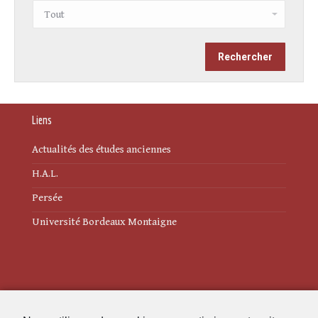
Liens
Actualités des études anciennes
H.A.L.
Persée
Université Bordeaux Montaigne
Mentions légales