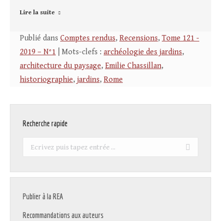
Lire la suite
Publié dans
Comptes rendus
,
Recensions
,
Tome 121 -
2019 – N°1
| Mots-clefs :
archéologie des jardins
,
architecture du paysage
,
Emilie Chassillan
,
historiographie
,
jardins
,
Rome
Recherche rapide
Recherche
:
Publier à la REA
Recommandations aux auteurs