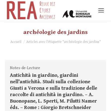
archéologie des jardins
Vous êtes ici :
Accueil
Articles avec l’étiquette "archéologie des jardins"
Notes-de-Lecture
Antichità in giardino, giardini
nell’antichità. Studi sulla collezione
Giusti a Verona e sulla tradizione delle
raccolte di antichità in giardino. – A.
Buonopane, L. Sperti, M. Pilutti Namer
éds. – Rome : Giorgio Bretschneider