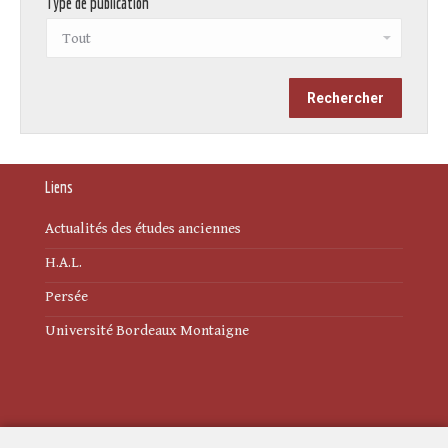
Type de publication
Liens
Actualités des études anciennes
H.A.L.
Persée
Université Bordeaux Montaigne
Mentions légales