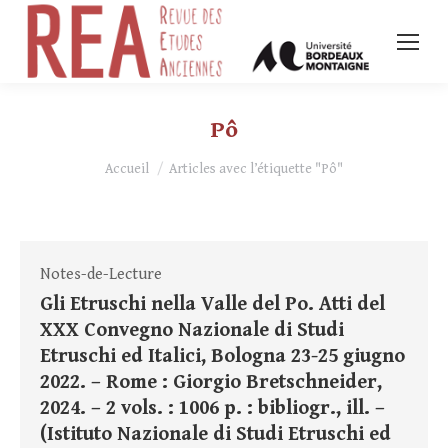
Pô
Vous êtes ici :
Accueil
Articles avec l’étiquette "Pô"
Notes-de-Lecture
Gli Etruschi nella Valle del Po. Atti del
XXX Convegno Nazionale di Studi
Etruschi ed Italici, Bologna 23-25 giugno
2022. – Rome : Giorgio Bretschneider,
2024. – 2 vols. : 1006 p. : bibliogr., ill. –
(Istituto Nazionale di Studi Etruschi ed