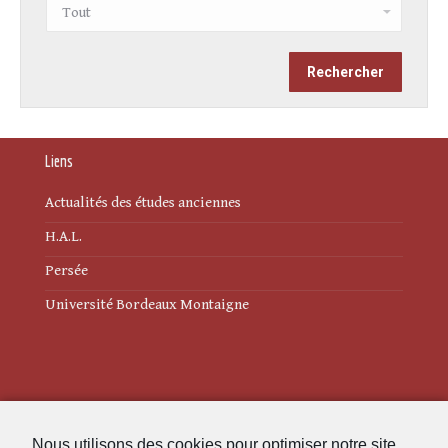
Liens
Actualités des études anciennes
H.A.L.
Persée
Université Bordeaux Montaigne
Mentions légales
Nous utilisons des cookies pour optimiser notre site