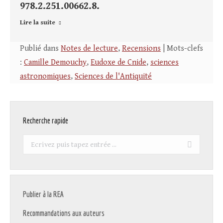
978.2.251.00662.8.
Lire la suite
Publié dans
Notes de lecture
,
Recensions
| Mots-clefs
:
Camille Demouchy
,
Eudoxe de Cnide
,
sciences
astronomiques
,
Sciences de l'Antiquité
Recherche rapide
Recherche
:
Publier à la REA
Recommandations aux auteurs