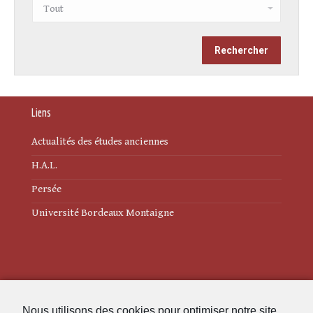
Liens
Actualités des études anciennes
H.A.L.
Persée
Université Bordeaux Montaigne
Mentions légales
Nous utilisons des cookies pour optimiser notre site