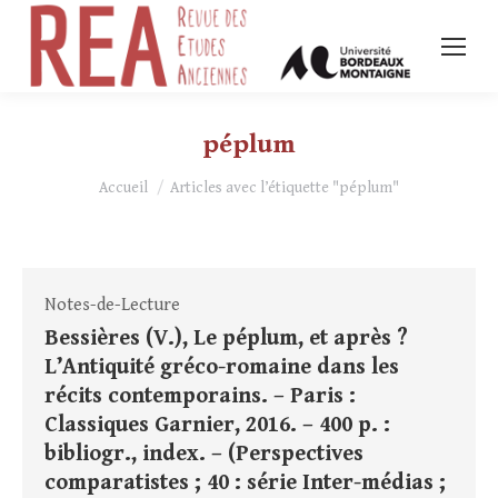
péplum
Vous êtes ici :
Accueil
Articles avec l’étiquette "péplum"
Notes-de-Lecture
Bessières (V.), Le péplum, et après ?
L’Antiquité gréco-romaine dans les
récits contemporains. – Paris :
Classiques Garnier, 2016. – 400 p. :
bibliogr., index. – (Perspectives
comparatistes ; 40 : série Inter-médias ;