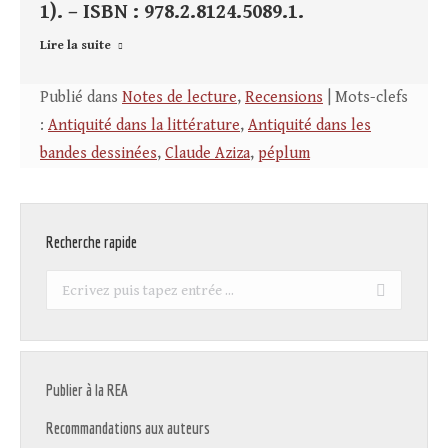
1). – ISBN : 978.2.8124.5089.1.
Lire la suite
Publié dans
Notes de lecture
,
Recensions
| Mots-clefs
:
Antiquité dans la littérature
,
Antiquité dans les
bandes dessinées
,
Claude Aziza
,
péplum
Recherche rapide
Recherche
:
Publier à la REA
Recommandations aux auteurs