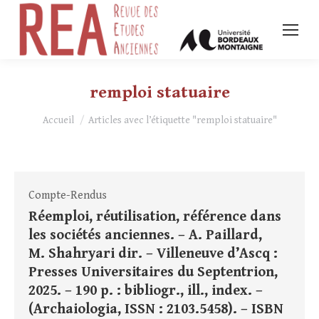
remploi statuaire
Vous êtes ici :
Accueil
Articles avec l’étiquette "remploi statuaire"
Compte-Rendus
Réemploi, réutilisation, référence dans
les sociétés anciennes. – A. Paillard,
M. Shahryari dir. – Villeneuve d’Ascq :
Presses Universitaires du Septentrion,
2025. – 190 p. : bibliogr., ill., index. –
(Archaiologia, ISSN : 2103.5458). – ISBN