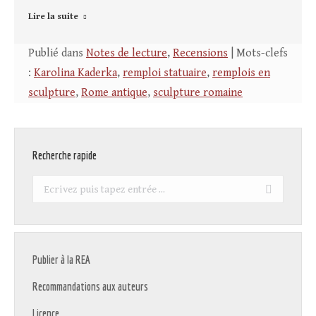
Lire la suite
Publié dans
Notes de lecture
,
Recensions
| Mots-clefs
:
Karolina Kaderka
,
remploi statuaire
,
remplois en
sculpture
,
Rome antique
,
sculpture romaine
Recherche rapide
Recherche
:
Publier à la REA
Recommandations aux auteurs
Licence