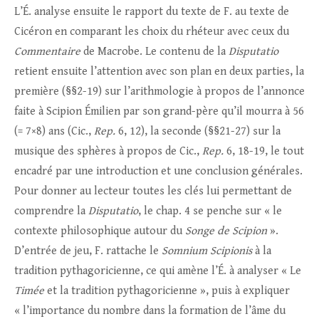
L’É. analyse ensuite le rapport du texte de F. au texte de
Cicéron en comparant les choix du rhéteur avec ceux du
Commentaire
de Macrobe. Le contenu de la
Disputatio
retient ensuite l’attention avec son plan en deux parties, la
première (§§2-19) sur l’arithmologie à propos de l’annonce
faite à Scipion Émilien par son grand-père qu’il mourra à 56
(= 7×8) ans (Cic.,
Rep.
6, 12), la seconde (§§21-27) sur la
musique des sphères à propos de Cic.,
Rep.
6, 18-19, le tout
encadré par une introduction et une conclusion générales.
Pour donner au lecteur toutes les clés lui permettant de
comprendre la
Disputatio
, le chap. 4 se penche sur « le
contexte philosophique autour du
Songe de Scipion
».
D’entrée de jeu, F. rattache le
Somnium Scipionis
à la
tradition pythagoricienne, ce qui amène l’É. à analyser « Le
Timée
et la tradition pythagoricienne », puis à expliquer
« l’importance du nombre dans la formation de l’âme du