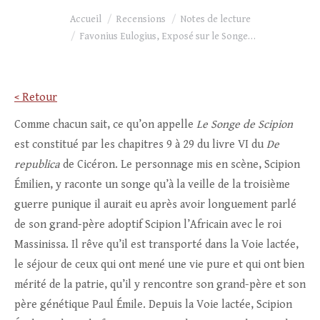
Vous êtes ici :
Accueil
Recensions
Notes de lecture
Favonius Eulogius, Exposé sur le Songe…
< Retour
Comme chacun sait, ce qu’on appelle
Le Songe de Scipion
est constitué par les chapitres 9 à 29 du livre VI du
De
republica
de Cicéron. Le personnage mis en scène, Scipion
Émilien, y raconte un songe qu’à la veille de la troisième
guerre punique il aurait eu après avoir longuement parlé
de son grand-père adoptif Scipion l’Africain avec le roi
Massinissa. Il rêve qu’il est transporté dans la Voie lactée,
le séjour de ceux qui ont mené une vie pure et qui ont bien
mérité de la patrie, qu’il y rencontre son grand-père et son
père génétique Paul Émile. Depuis la Voie lactée, Scipion