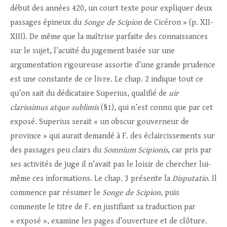
début des années 420, un court texte pour expliquer deux
passages épineux du
Songe de Scipion
de Cicéron » (p. XII-
XIII). De même que la maîtrise parfaite des connaissances
sur le sujet, l’acuité du jugement basée sur une
argumentation rigoureuse assortie d’une grande prudence
est une constante de ce livre. Le chap. 2 indique tout ce
qu’on sait du dédicataire Superius, qualifié de
uir
clarissimus atque sublimis
(§1), qui n’est connu que par cet
exposé. Superius serait « un obscur gouverneur de
province » qui aurait demandé à F. des éclaircissements sur
des passages peu clairs du
Somnium Scipionis
, car pris par
ses activités de juge il n’avait pas le loisir de chercher lui-
même ces informations. Le chap. 3 présente la
Disputatio
. Il
commence par résumer le
Songe de Scipion
, puis
commente le titre de F. en justifiant sa traduction par
« exposé », examine les pages d’ouverture et de clôture.