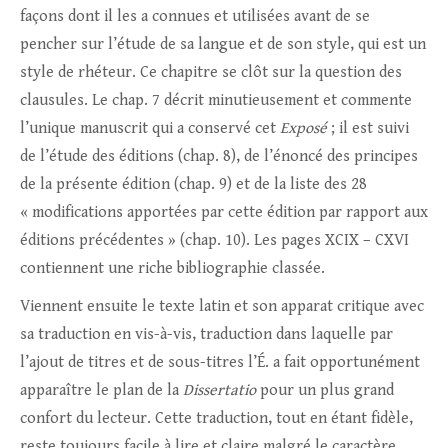
façons dont il les a connues et utilisées avant de se
pencher sur l’étude de sa langue et de son style, qui est un
style de rhéteur. Ce chapitre se clôt sur la question des
clausules. Le chap. 7 décrit minutieusement et commente
l’unique manuscrit qui a conservé cet
Exposé
; il est suivi
de l’étude des éditions (chap. 8), de l’énoncé des principes
de la présente édition (chap. 9) et de la liste des 28
« modifications apportées par cette édition par rapport aux
éditions précédentes » (chap. 10). Les pages XCIX – CXVI
contiennent une riche bibliographie classée.
Viennent ensuite le texte latin et son apparat critique avec
sa traduction en vis-à-vis, traduction dans laquelle par
l’ajout de titres et de sous-titres l’É. a fait opportunément
apparaître le plan de la
Dissertatio
pour un plus grand
confort du lecteur. Cette traduction, tout en étant fidèle,
reste toujours facile à lire et claire malgré le caractère