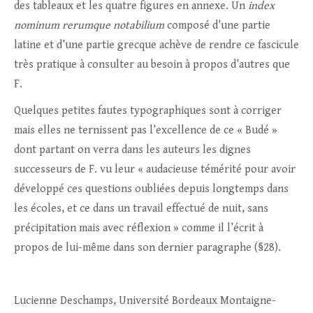
des tableaux et les quatre figures en annexe. Un
index
nominum rerumque notabilium
composé d’une partie
latine et d’une partie grecque achève de rendre ce fascicule
très pratique à consulter au besoin à propos d’autres que
F.
Quelques petites fautes typographiques sont à corriger
mais elles ne ternissent pas l’excellence de ce « Budé »
dont partant on verra dans les auteurs les dignes
successeurs de F. vu leur « audacieuse témérité pour avoir
développé ces questions oubliées depuis longtemps dans
les écoles, et ce dans un travail effectué de nuit, sans
précipitation mais avec réflexion » comme il l’écrit à
propos de lui-même dans son dernier paragraphe (§28).
Lucienne Deschamps, Université Bordeaux Montaigne-