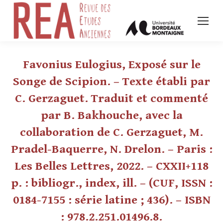
Favonius Eulogius, Exposé sur le
Songe de Scipion. – Texte établi par
C. Gerzaguet. Traduit et commenté
par B. Bakhouche, avec la
collaboration de C. Gerzaguet, M.
Pradel-Baquerre, N. Drelon. – Paris :
Les Belles Lettres, 2022. – CXXII+118
p. : bibliogr., index, ill. – (CUF, ISSN :
0184-7155 : série latine ; 436). – ISBN
: 978.2.251.01496.8.