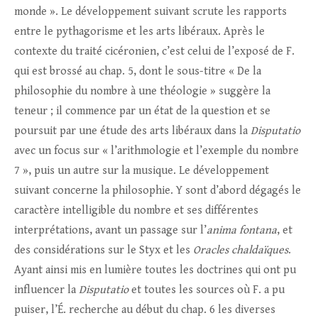
monde ». Le développement suivant scrute les rapports
entre le pythagorisme et les arts libéraux. Après le
contexte du traité cicéronien, c’est celui de l’exposé de F.
qui est brossé au chap. 5, dont le sous-titre « De la
philosophie du nombre à une théologie » suggère la
teneur ; il commence par un état de la question et se
poursuit par une étude des arts libéraux dans la
Disputatio
avec un focus sur « l’arithmologie et l’exemple du nombre
7 », puis un autre sur la musique. Le développement
suivant concerne la philosophie. Y sont d’abord dégagés le
caractère intelligible du nombre et ses différentes
interprétations, avant un passage sur l’
anima fontana
, et
des considérations sur le Styx et les
Oracles chaldaïques
.
Ayant ainsi mis en lumière toutes les doctrines qui ont pu
influencer la
Disputatio
et toutes les sources où F. a pu
puiser, l’É. recherche au début du chap. 6 les diverses