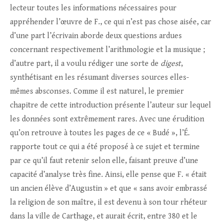
lecteur toutes les informations nécessaires pour
appréhender l’œuvre de F., ce qui n’est pas chose aisée, car
d’une part l’écrivain aborde deux questions ardues
concernant respectivement l’arithmologie et la musique ;
d’autre part, il a voulu rédiger une sorte de
digest
,
synthétisant en les résumant diverses sources elles-
mêmes absconses. Comme il est naturel, le premier
chapitre de cette introduction présente l’auteur sur lequel
les données sont extrêmement rares. Avec une érudition
qu’on retrouve à toutes les pages de ce « Budé », l’É.
rapporte tout ce qui a été proposé à ce sujet et termine
par ce qu’il faut retenir selon elle, faisant preuve d’une
capacité d’analyse très fine. Ainsi, elle pense que F. « était
un ancien élève d’Augustin » et que « sans avoir embrassé
la religion de son maître, il est devenu à son tour rhéteur
dans la ville de Carthage, et aurait écrit, entre 380 et le