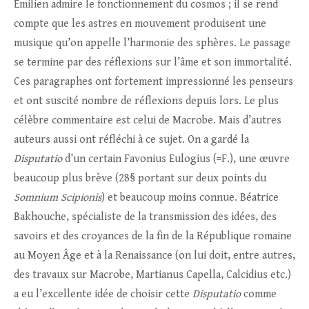
Émilien admire le fonctionnement du cosmos ; il se rend
compte que les astres en mouvement produisent une
musique qu’on appelle l’harmonie des sphères. Le passage
se termine par des réflexions sur l’âme et son immortalité.
Ces paragraphes ont fortement impressionné les penseurs
et ont suscité nombre de réflexions depuis lors. Le plus
célèbre commentaire est celui de Macrobe. Mais d’autres
auteurs aussi ont réfléchi à ce sujet. On a gardé la
Disputatio
d’un certain Favonius Eulogius (=F.), une œuvre
beaucoup plus brève (28§ portant sur deux points du
Somnium Scipionis
) et beaucoup moins connue. Béatrice
Bakhouche, spécialiste de la transmission des idées, des
savoirs et des croyances de la fin de la République romaine
au Moyen Âge et à la Renaissance (on lui doit, entre autres,
des travaux sur Macrobe, Martianus Capella, Calcidius etc.)
a eu l’excellente idée de choisir cette
Disputatio
comme