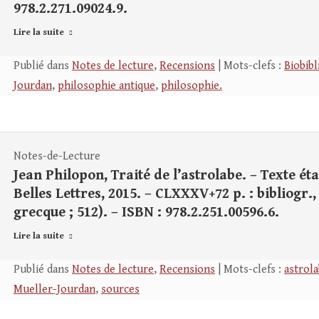
978.2.271.09024.9.
Lire la suite
Publié dans
Notes de lecture
,
Recensions
| Mots-clefs :
Biobib
Jourdan
,
philosophie antique
,
philosophie.
Notes-de-Lecture
Jean Philopon, Traité de l’astrolabe. – Texte étab
Belles Lettres, 2015. – CLXXXV+72 p. : bibliogr., 
grecque ; 512). – ISBN : 978.2.251.00596.6.
Lire la suite
Publié dans
Notes de lecture
,
Recensions
| Mots-clefs :
astrol
Mueller-Jourdan
,
sources