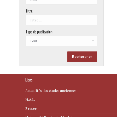
Titre
Type de publication
Liens
Actualités des études anciennes
H.A.L.
Persée