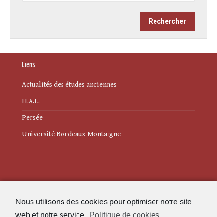
Liens
Actualités des études anciennes
H.A.L.
Persée
Université Bordeaux Montaigne
Mentions légales
Nous utilisons des cookies pour optimiser notre site
Politique de cookies (UE)
web et notre service.
Politique de cookies