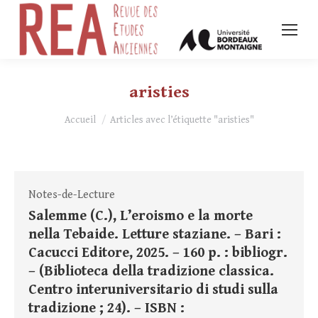
aristies
Vous êtes ici :
Accueil
Articles avec l’étiquette "aristies"
Notes-de-Lecture
Salemme (C.), L’eroismo e la morte
nella Tebaide. Letture staziane. – Bari :
Cacucci Editore, 2025. – 160 p. : bibliogr.
– (Biblioteca della tradizione classica.
Centro interuniversitario di studi sulla
tradizione ; 24). – ISBN :