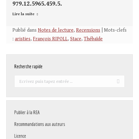
979.12.5965.459.5.
Lire la suite
Publié dans
Notes de lecture
,
Recensions
| Mots-clefs
:
aristies
,
François RIPOLL
,
Stace
,
Thébaïde
Recherche rapide
Recherche
:
Publier à la REA
Recommandations aux auteurs
Licence