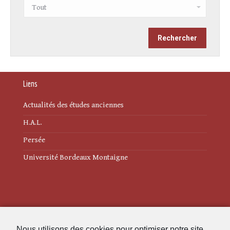
Liens
Actualités des études anciennes
H.A.L.
Persée
Université Bordeaux Montaigne
Mentions légales
Nous utilisons des cookies pour optimiser notre site