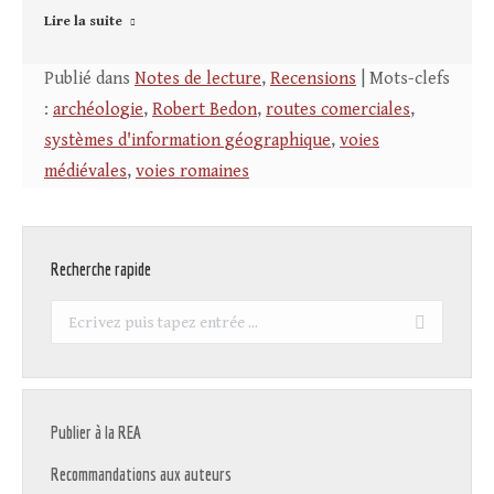
Lire la suite
Publié dans
Notes de lecture
,
Recensions
| Mots-clefs
:
archéologie
,
Robert Bedon
,
routes comerciales
,
systèmes d'information géographique
,
voies
médiévales
,
voies romaines
Recherche rapide
Recherche
:
Publier à la REA
Recommandations aux auteurs