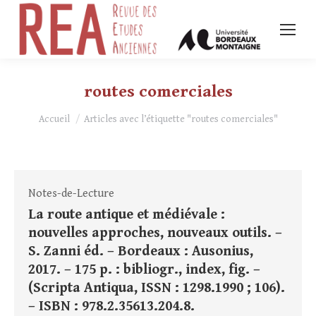
routes comerciales
Vous êtes ici :
Accueil
Articles avec l’étiquette "routes comerciales"
Notes-de-Lecture
La route antique et médiévale :
nouvelles approches, nouveaux outils. –
S. Zanni éd. – Bordeaux : Ausonius,
2017. – 175 p. : bibliogr., index, fig. –
(Scripta Antiqua, ISSN : 1298.1990 ; 106).
– ISBN : 978.2.35613.204.8.