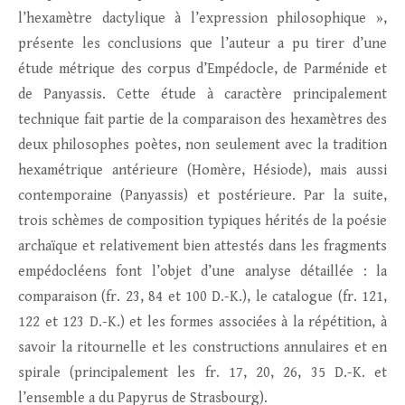
l’hexamètre dactylique à l’expression philosophique »,
présente les conclusions que l’auteur a pu tirer d’une
étude métrique des corpus d’Empédocle, de Parménide et
de Panyassis. Cette étude à caractère principalement
technique fait partie de la comparaison des hexamètres des
deux philosophes poètes, non seulement avec la tradition
hexamétrique antérieure (Homère, Hésiode), mais aussi
contemporaine (Panyassis) et postérieure. Par la suite,
trois schèmes de composition typiques hérités de la poésie
archaïque et relativement bien attestés dans les fragments
empédocléens font l’objet d’une analyse détaillée : la
comparaison (fr. 23, 84 et 100 D.-K.), le catalogue (fr. 121,
122 et 123 D.-K.) et les formes associées à la répétition, à
savoir la ritournelle et les constructions annulaires et en
spirale (principalement les fr. 17, 20, 26, 35 D.-K. et
l’ensemble a du Papyrus de Strasbourg).