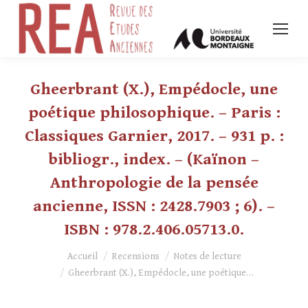
Gheerbrant (X.), Empédocle, une
poétique philosophique. – Paris :
Classiques Garnier, 2017. – 931 p. :
bibliogr., index. – (Kaïnon –
Anthropologie de la pensée
ancienne, ISSN : 2428.7903 ; 6). –
ISBN : 978.2.406.05713.0.
Vous êtes ici :
Accueil
Recensions
Notes de lecture
Gheerbrant (X.), Empédocle, une poétique…