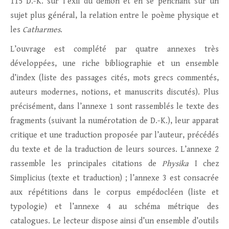
115 D.-K. sur l’exil du démon et en se penchant sur un
sujet plus général, la relation entre le poème physique et
les
Catharmes
.
L’ouvrage est complété par quatre annexes très
développées, une riche bibliographie et un ensemble
d’index (liste des passages cités, mots grecs commentés,
auteurs modernes, notions, et manuscrits discutés). Plus
précisément, dans l’annexe 1 sont rassemblés le texte des
fragments (suivant la numérotation de D.-K.), leur apparat
critique et une traduction proposée par l’auteur, précédés
du texte et de la traduction de leurs sources. L’annexe 2
rassemble les principales citations de
Physika
I chez
Simplicius (texte et traduction) ; l’annexe 3 est consacrée
aux répétitions dans le corpus empédocléen (liste et
typologie) et l’annexe 4 au schéma métrique des
catalogues. Le lecteur dispose ainsi d’un ensemble d’outils