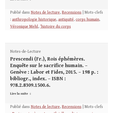
Publié dans
Notes de lecture
,
Recensions
| Mots-clefs
:
anthropologie historique
,
antiquité
,
corps humain
,
Véronique Mehl
,
’histoire du corps
Notes-de-Lecture
Prescendi (Fr.), Rois éphémères.
Enquête sur le sacrifice humain. –
Genève : Labor et Fides, 2015. – 198 p. :
bibliogr., index. – ISBN :
978.2.8309.1500.6.
Lire la suite
Publié dans
Notes de lecture
,
Recensions
| Mots-clefs