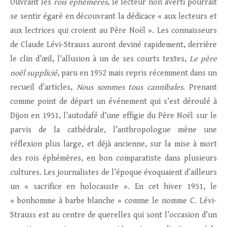
Ouvrant les
rois éphémères
, le lecteur non averti pourrait
se sentir égaré en découvrant la dédicace « aux lecteurs et
aux lectrices qui croient au Père Noël ». Les connaisseurs
de Claude Lévi-Strauss auront deviné rapidement, derrière
le clin d’œil, l’allusion à un de ses courts textes,
Le père
noël supplicié
, paru en 1952 mais repris récemment dans un
recueil d’articles,
Nous sommes tous cannibales
. Prenant
comme point de départ un événement qui s’est déroulé à
Dijon en 1951, l’autodafé d’une effigie du Père Noël sur le
parvis de la cathédrale, l’anthropologue mène une
réflexion plus large, et déjà ancienne, sur la mise à mort
des rois éphémères, en bon comparatiste dans plusieurs
cultures. Les journalistes de l’époque évoquaient d’ailleurs
un « sacrifice en holocauste ». En cet hiver 1951, le
« bonhomme à barbe blanche » comme le nomme C. Lévi-
Strauss est au centre de querelles qui sont l’occasion d’un