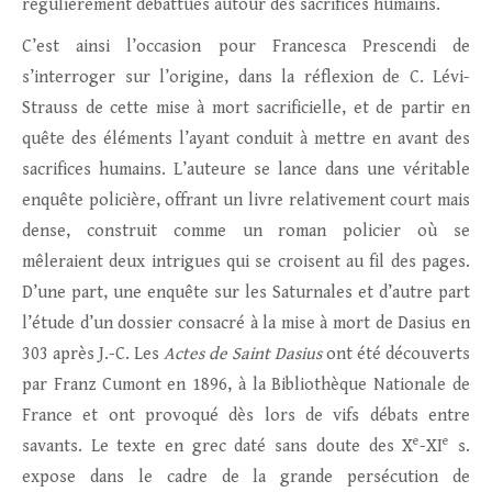
régulièrement débattues autour des sacrifices humains.
C’est ainsi l’occasion pour Francesca Prescendi de
s’interroger sur l’origine, dans la réflexion de C. Lévi-
Strauss de cette mise à mort sacrificielle, et de partir en
quête des éléments l’ayant conduit à mettre en avant des
sacrifices humains. L’auteure se lance dans une véritable
enquête policière, offrant un livre relativement court mais
dense, construit comme un roman policier où se
mêleraient deux intrigues qui se croisent au fil des pages.
D’une part, une enquête sur les Saturnales et d’autre part
l’étude d’un dossier consacré à la mise à mort de Dasius en
303 après J.-C. Les
Actes de Saint Dasius
ont été découverts
par Franz Cumont en 1896, à la Bibliothèque Nationale de
France et ont provoqué dès lors de vifs débats entre
e
e
savants. Le texte en grec daté sans doute des X
-XI
s.
expose dans le cadre de la grande persécution de