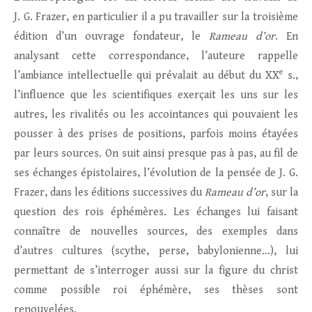
J. G. Frazer, en particulier il a pu travailler sur la troisième
édition d’un ouvrage fondateur, le
Rameau d’or
. En
analysant cette correspondance, l’auteure rappelle
e
l’ambiance intellectuelle qui prévalait au début du XX
s.,
l’influence que les scientifiques exerçait les uns sur les
autres, les rivalités ou les accointances qui pouvaient les
pousser à des prises de positions, parfois moins étayées
par leurs sources. On suit ainsi presque pas à pas, au fil de
ses échanges épistolaires, l’évolution de la pensée de J. G.
Frazer, dans les éditions successives du
Rameau d’or
, sur la
question des rois éphémères. Les échanges lui faisant
connaître de nouvelles sources, des exemples dans
d’autres cultures (scythe, perse, babylonienne…), lui
permettant de s’interroger aussi sur la figure du christ
comme possible roi éphémère, ses thèses sont
renouvelées.