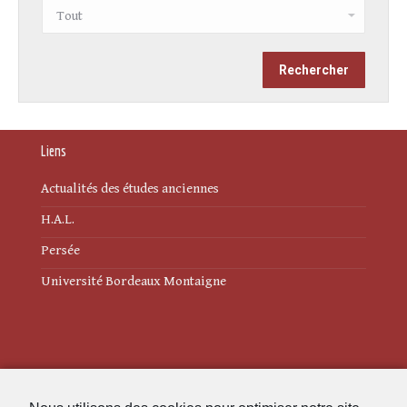
Liens
Actualités des études anciennes
H.A.L.
Persée
Université Bordeaux Montaigne
Mentions légales