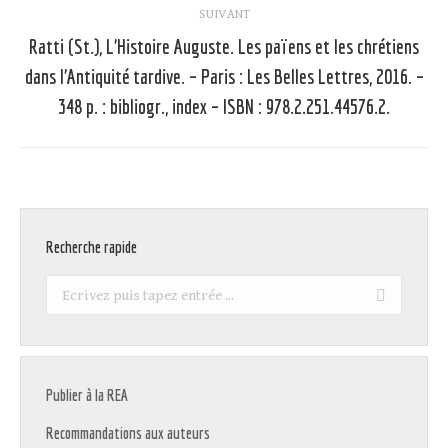
SUIVANT
Ratti (St.), L’Histoire Auguste. Les païens et les chrétiens
dans l’Antiquité tardive. – Paris : Les Belles Lettres, 2016. –
Article
suivant
348 p. : bibliogr., index – ISBN : 978.2.251.44576.2.
:
Recherche rapide
Recherche
:
Publier à la REA
Recommandations aux auteurs