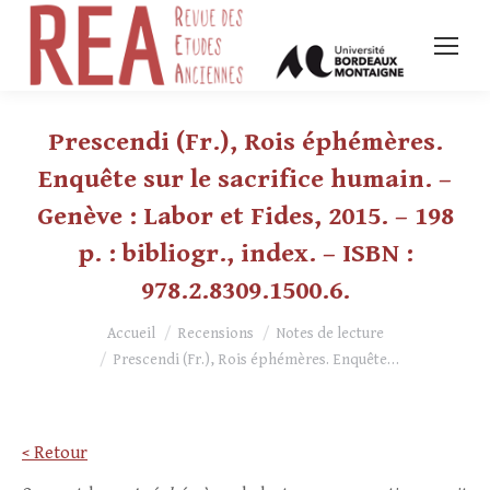
Prescendi (Fr.), Rois éphémères.
Enquête sur le sacrifice humain. –
Genève : Labor et Fides, 2015. – 198
p. : bibliogr., index. – ISBN :
978.2.8309.1500.6.
Vous êtes ici :
Accueil
Recensions
Notes de lecture
Prescendi (Fr.), Rois éphémères. Enquête…
< Retour