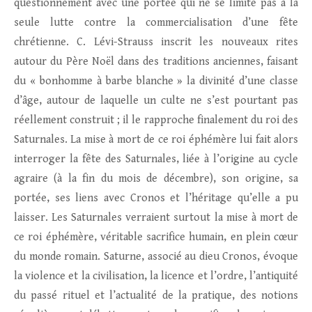
questionnement avec une portée qui ne se limite pas à la
seule lutte contre la commercialisation d’une fête
chrétienne. C. Lévi-Strauss inscrit les nouveaux rites
autour du Père Noël dans des traditions anciennes, faisant
du « bonhomme à barbe blanche » la divinité d’une classe
d’âge, autour de laquelle un culte ne s’est pourtant pas
réellement construit ; il le rapproche finalement du roi des
Saturnales. La mise à mort de ce roi éphémère lui fait alors
interroger la fête des Saturnales, liée à l’origine au cycle
agraire (à la fin du mois de décembre), son origine, sa
portée, ses liens avec Cronos et l’héritage qu’elle a pu
laisser. Les Saturnales verraient surtout la mise à mort de
ce roi éphémère, véritable sacrifice humain, en plein cœur
du monde romain. Saturne, associé au dieu Cronos, évoque
la violence et la civilisation, la licence et l’ordre, l’antiquité
du passé rituel et l’actualité de la pratique, des notions