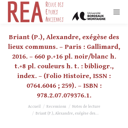
Briant (P.), Alexandre, exégèse des
lieux communs. – Paris : Gallimard,
2016. – 660 p.+16 pl. noir/blanc h.
t.+8 pl. couleurs h. t. : bibliogr.,
index. – (Folio Histoire, ISSN :
0764.6046 ; 259). – ISBN :
978.2.07.079376.1.
Vous êtes ici :
Accueil
Recensions
Notes de lecture
Briant (P.), Alexandre, exégèse des…