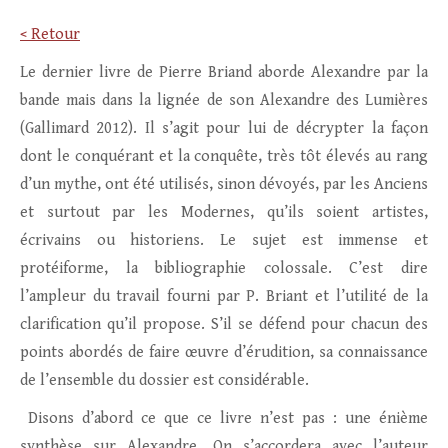
< Retour
Le dernier livre de Pierre Briand aborde Alexandre par la
bande mais dans la lignée de son Alexandre des Lumières
(Gallimard 2012). Il s’agit pour lui de décrypter la façon
dont le conquérant et la conquête, très tôt élevés au rang
d’un mythe, ont été utilisés, sinon dévoyés, par les Anciens
et surtout par les Modernes, qu’ils soient artistes,
écrivains ou historiens. Le sujet est immense et
protéiforme, la bibliographie colossale. C’est dire
l’ampleur du travail fourni par P. Briant et l’utilité de la
clarification qu’il propose. S’il se défend pour chacun des
points abordés de faire œuvre d’érudition, sa connaissance
de l’ensemble du dossier est considérable.
Disons d’abord ce que ce livre n’est pas : une énième
synthèse sur Alexandre. On s’accordera avec l’auteur