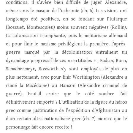
conditions, il s’avère bien difficile de juger Alexandre,
même sous le masque de l’uchronie (ch. 6). Les visions ont
longtemps été positives, en se fondant sur Plutarque
(Bossuet, Montesquieu) moins souvent négatives (Rollin).
La colonisation triomphante, puis le militarisme allemand
et pour finir le nazisme privilégient la première, l’après-
guerre marqué par la décolonisation entraînent un
dynamitage progressif de ces « certitudes » : Badian, Burn,
Schachermeyr, Bosworth s’y sont employés de plus en
plus nettement, avec pour finir Worthington (Alexandre a
ruiné la Macédoine) ou Hanson (Alexandre criminel de
guerre). Faut-il croire que le côté sombre l’ait
définitivement emporté ? L’utilisation de la figure du héros
grec comme justification de l’expédition d’Afghanistan ou
d’un certain ultra nationalisme grec (ch. 7) montre que le
personnage fait encore recette !