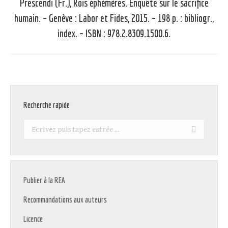
Prescendi (Fr.), Rois éphémères. Enquête sur le sacrifice
humain. – Genève : Labor et Fides, 2015. – 198 p. : bibliogr.,
Article
suivant
index. – ISBN : 978.2.8309.1500.6.
:
Recherche rapide
Recherche
:
Publier à la REA
Recommandations aux auteurs
Licence