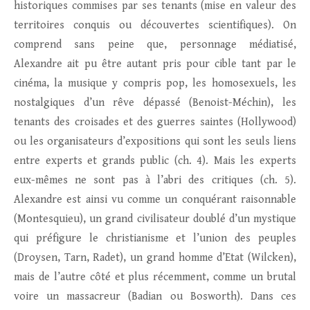
historiques commises par ses tenants (mise en valeur des
territoires conquis ou découvertes scientifiques). On
comprend sans peine que, personnage médiatisé,
Alexandre ait pu être autant pris pour cible tant par le
cinéma, la musique y compris pop, les homosexuels, les
nostalgiques d’un rêve dépassé (Benoist-Méchin), les
tenants des croisades et des guerres saintes (Hollywood)
ou les organisateurs d’expositions qui sont les seuls liens
entre experts et grands public (ch. 4). Mais les experts
eux-mêmes ne sont pas à l’abri des critiques (ch. 5).
Alexandre est ainsi vu comme un conquérant raisonnable
(Montesquieu), un grand civilisateur doublé d’un mystique
qui préfigure le christianisme et l’union des peuples
(Droysen, Tarn, Radet), un grand homme d’Etat (Wilcken),
mais de l’autre côté et plus récemment, comme un brutal
voire un massacreur (Badian ou Bosworth). Dans ces