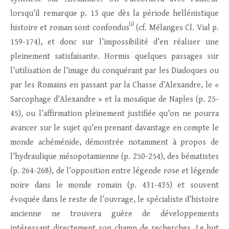
lorsqu’il remarque p. 13 que dès la période hellénistique
[1]
histoire et roman sont confondus
(cf. Mélanges Cl. Vial p.
159-174), et donc sur l’impossibilité d’en réaliser une
pleinement satisfaisante. Hormis quelques passages sur
l’utilisation de l’image du conquérant par les Diadoques ou
par les Romains en passant par la Chasse d’Alexandre, le «
Sarcophage d’Alexandre » et la mosaïque de Naples (p. 25-
45), ou l’affirmation pleinement justifiée qu’on ne pourra
avancer sur le sujet qu’en prenant davantage en compte le
monde achéménide, démontrée notamment à propos de
l’hydraulique mésopotamienne (p. 250-254), des bématistes
(p. 264-268), de l’opposition entre légende rose et légende
noire dans le monde romain (p. 431-435) et souvent
évoquée dans le reste de l’ouvrage, le spécialiste d’histoire
ancienne ne trouvera guère de développements
intéressant directement son champ de recherches. Le but