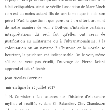
expliquer des positions qui nous semblent maintenant tout
à fait critiquables. Ainsi se vérifie l’assertion de Marc Bloch
: on est au moins autant fils de son temps que fils de son
père ! D’où la question : que pensera-t-on ultérieurement
de notre manière de voir ? Doit-on s’interdire certaines
interprétations du seul fait qu’elles ont servi de
justification au militarisme ou à l’ultranationalisme, à la
colonisation ou au nazisme ? L’histoire et la morale se
heurtant, la prudence est indispensable. On le voit, même
s’il ne se veut pas érudit, l’ouvrage de Pierre Briant
apprend et fait réfléchir.
Jean-Nicolas Corvisier
mis en ligne le 25 juillet 2017
[1]
N. Corvisier « Les sources sur l’histoire d’Alexandre
mythes et réalités », dans Cl. Balandier, Chr. Chandezon