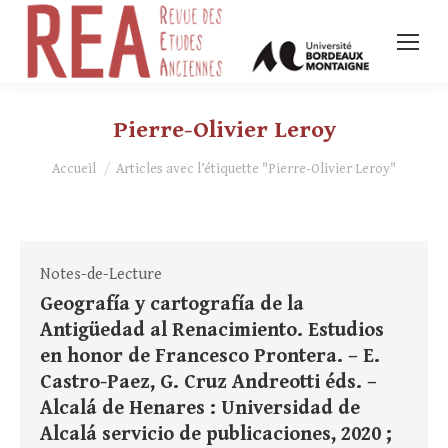
Pierre-Olivier Leroy
Vous êtes ici :
Accueil
Articles avec l’étiquette "Pierre-Olivier Leroy"
Notes-de-Lecture
Geografía y cartografía de la
Antigüedad al Renacimiento. Estudios
en honor de Francesco Prontera. – E.
Castro-Paez, G. Cruz Andreotti éds. –
Alcalá de Henares : Universidad de
Alcalá servicio de publicaciones, 2020 ;