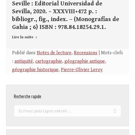
Seville : Editorial Universidad de
Sevilla, 2020. – XXXVIII+472 p. :
bibliogr., fig., index. – (Monografías de
Gahia ; 6) ISBN : 978.84.18254.29.1.
Lire la suite
Publié dans
Notes de lecture
,
Recensions
| Mots-clefs
:
antiquité
,
cartographie
,
géographie antique
,
géographie historique
,
Pierre-Olivier Leroy
Recherche rapide
Recherche
: