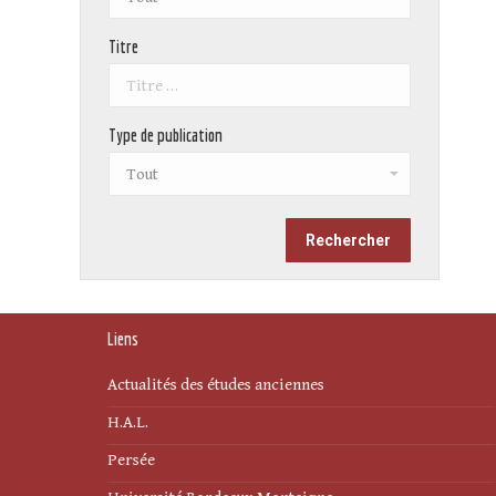
Titre
Type de publication
Liens
Actualités des études anciennes
H.A.L.
Persée