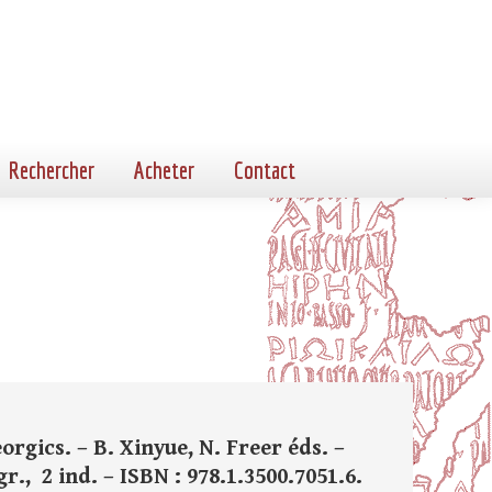
Rechercher
Acheter
Contact
orgics. – B. Xinyue, N. Freer éds. –
r., 2 ind. – ISBN : 978.1.3500.7051.6.