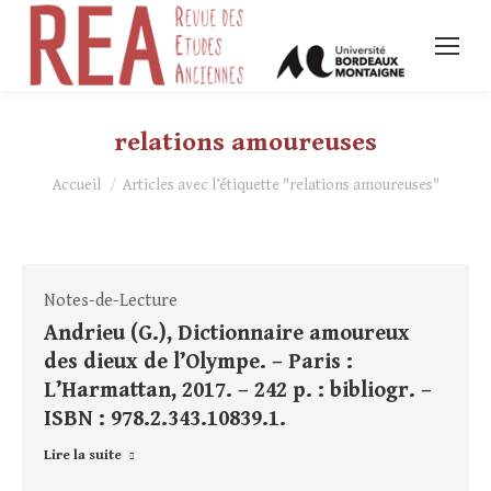
relations amoureuses
Vous êtes ici :
Accueil
Articles avec l’étiquette "relations amoureuses"
Notes-de-Lecture
Andrieu (G.), Dictionnaire amoureux
des dieux de l’Olympe. – Paris :
L’Harmattan, 2017. – 242 p. : bibliogr. –
ISBN : 978.2.343.10839.1.
Lire la suite