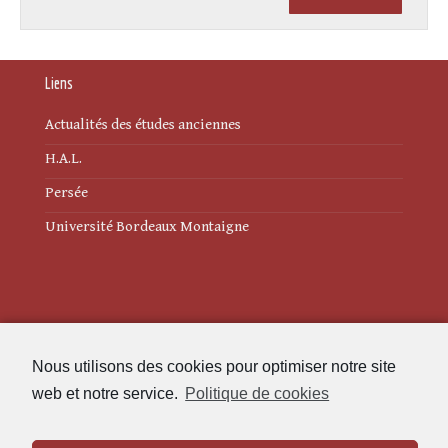
Liens
Actualités des études anciennes
H.A.L.
Persée
Université Bordeaux Montaigne
Mentions légales
Nous utilisons des cookies pour optimiser notre site
Politique de cookies (UE)
web et notre service.
Politique de cookies
Revue des Études Anciennes