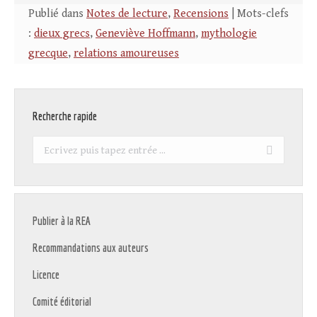
Publié dans
Notes de lecture
,
Recensions
| Mots-clefs
:
dieux grecs
,
Geneviève Hoffmann
,
mythologie
grecque
,
relations amoureuses
Recherche rapide
Recherche
:
Publier à la REA
Recommandations aux auteurs
Licence
Comité éditorial