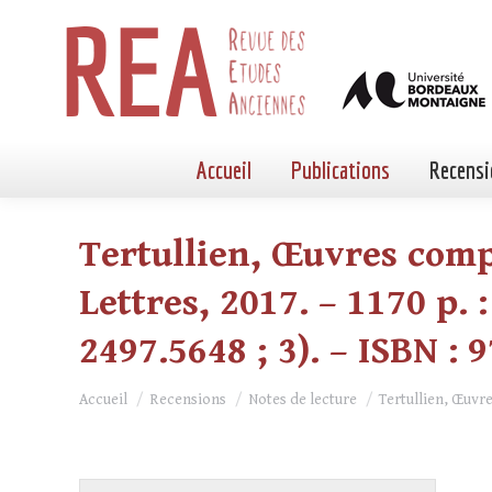
Accueil
Publications
Recensi
Tertullien, Œuvres compl
Lettres, 2017. – 1170 p. :
2497.5648 ; 3). – ISBN : 
Vous êtes ici :
Accueil
Recensions
Notes de lecture
Tertullien, Œuvr