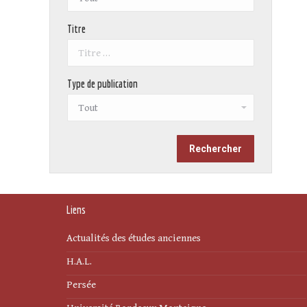
Titre
Type de publication
Liens
Actualités des études anciennes
H.A.L.
Persée