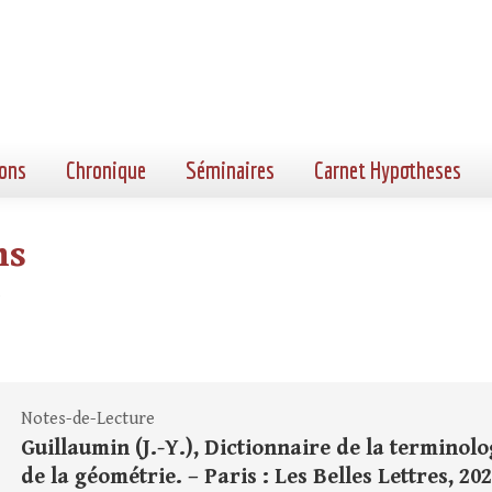
ons
Chronique
Séminaires
Carnet Hypotheses
ns
"
Notes-de-Lecture
Guillaumin (J.-Y.), Dictionnaire de la terminolo
de la géométrie. – Paris : Les Belles Lettres, 2020