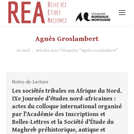
Agnès Groslambert
Vous êtes ici :
Accueil
Articles avec l’étiquette "Agnès Groslambert"
Notes-de-Lecture
Les sociétés tribales en Afrique du Nord.
IXe Journée d’études nord-africaines :
actes du colloque international organisé
par l’Académie des Inscriptions et
Belles-Lettres et la Société d’Étude du
Maghreb préhistorique, antique et