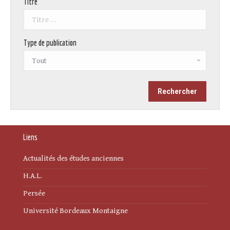
Titre
Type de publication
Liens
Actualités des études anciennes
H.A.L.
Persée
Université Bordeaux Montaigne