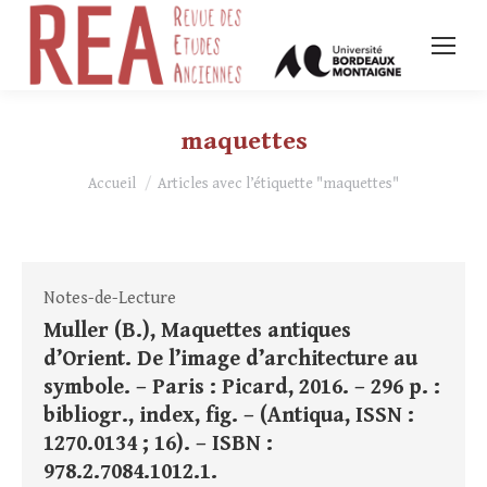
maquettes
Vous êtes ici :
Accueil
Articles avec l’étiquette "maquettes"
Notes-de-Lecture
Muller (B.), Maquettes antiques
d’Orient. De l’image d’architecture au
symbole. – Paris : Picard, 2016. – 296 p. :
bibliogr., index, fig. – (Antiqua, ISSN :
1270.0134 ; 16). – ISBN :
978.2.7084.1012.1.