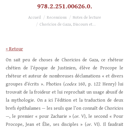
978.2.251.00626.0.
Vous êtes ici :
Accueil
Recensions
Notes de lecture
Choricios de Gaza, Discours et…
< Retour
On sait peu de choses de Choricios de Gaza, ce rhéteur
chétien de l’époque de Justinien, élève de Procope le
rhéteur et auteur de nombreuses déclamations « et divers
groupes d’écrits ». Photios (
codex
160, p. 122 Henry) lui
trouvait de la froideur et lui reprochait un usage abusif de
la mythologie. On a ici l’édition et la traduction de deux
brefs épithalames ­— les seuls que l’on connaît de Choricios
—, le premier « pour Zacharie » (
or
. V), le second « Pour
Procope, Jean et Élie, ses disciples » (
or
. VI). Il faudrait