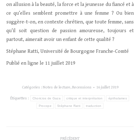
on allusion à la beauté, la force et la jeunesse du fiancé et à
ce qu’elles semblent promettre à une femme ? Ou bien
suggère-t-on, en contexte chrétien, que toute femme, sans
qu’il soit question de passion amoureuse, toujours et
partout, aimerait avoir un enfant de cette qualité ?
Stéphane Ratti, U
niversité de Bourgogne Franche-Comté
Publié en ligne le 11 juillet 2019
Catégories :
Notes de lecture
,
Recensions
16 juillet 2019
Étiquettes :
Choricios de Gaza
critique et interprétation
épithalames
Procope
Stéphane Ratti
traduction
Navigation
PRÉCÉDENT