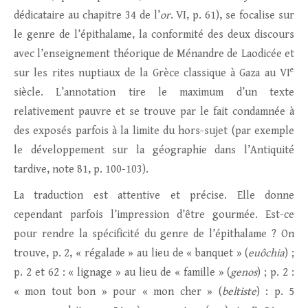
dédicataire au chapitre 34 de l’
or
. VI, p. 61), se focalise sur
le genre de l’épithalame, la conformité des deux discours
avec l’enseignement théorique de Ménandre de Laodicée et
e
sur les rites nuptiaux de la Grèce classique à Gaza au VI
siècle. L’annotation tire le maximum d’un texte
relativement pauvre et se trouve par le fait condamnée à
des exposés parfois à la limite du hors-sujet (par exemple
le développement sur la géographie dans l’Antiquité
tardive, note 81, p. 100-103).
La traduction est attentive et précise. Elle donne
cependant parfois l’impression d’être gourmée. Est-ce
pour rendre la spécificité du genre de l’épithalame ? On
trouve, p. 2, « régalade » au lieu de « banquet » (
euôchia
) ;
p. 2 et 62 : « lignage » au lieu de « famille » (
genos
) ; p. 2 :
« mon tout bon » pour « mon cher » (
beltiste
) : p. 5