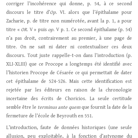
corriger l’incohérence qui donne, p. 54, à ce second
discours le titre d’
Op
. VI. alors que l’épithalame pour
Zacharie, p. de titre non numérotée, avant la p. 1, a pour
titre «
OR
. V » puis
op
. V p. 1. Ce second épithalame (p. 54)
n’a pas droit, contrairement au premier, à une page de
titre. On ne sait ni dater ni contextualiser ces deux
discours. Tout juste rappelle-t-on dans l’introduction (p.
XLI-XLIII) que ce Procope a longtemps été identifié avec
l’historien Procope de Césarée ce qui permettait de dater
cet épithalame de 524-526. Mais cette identification est
rejetée par les éditeurs en raison de la chronologie
incertaine des écrits de Choricios. La seule certitude
semble être le
terminus ante quem
que fournit la date de la
fermeture de l’école de Beyrouth en 551.
L’introduction, faute de données historiques (une seule
allusion, peu exploitable, à la fonction d’astynome du