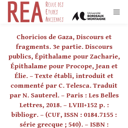
Choricios de Gaza, Discours et
fragments. 3e partie. Discours
publics, Épithalame pour Zacharie,
Épithalame pour Procope, Jean et
Élie. – Texte établi, introduit et
commenté par C. Telesca. Traduit
par N. Sauterel. – Paris : Les Belles
Lettres, 2018. – LVIII+152 p. :
bibliogr. – (CUF, ISSN : 0184.7155 :
série grecque ; 540). – ISBN :