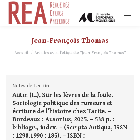
Jean-François Thomas
Vous êtes ici :
Accueil
Articles avec l’étiquette "Jean-François Thomas"
Notes-de-Lecture
Autin (L.), Sur les lèvres de la foule.
Sociologie politique des rumeurs et
écriture de l’histoire chez Tacite. –
Bordeaux : Ausonius, 2025. – 538 p. :
bibliogr., index. – (Scripta Antiqua, ISSN
: 1298.1990 ; 185). – ISBN :