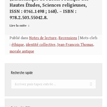
Hautes Études, Sciences religieuses,
ISSN : 0761.1498 ; 168). – ISBN :
978.2.503.55042.8.
Lire la suite
Publié dans
Notes de lecture
,
Recensions
| Mots-clefs
:
éthique
,
identité collective
,
Jean-François Thomas
,
morale antique
Recherche rapide
Recherche
: