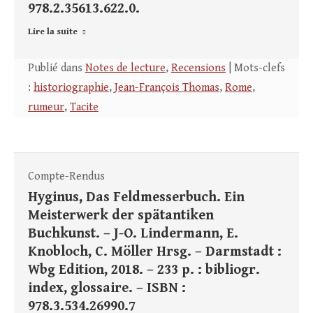
978.2.35613.622.0.
Lire la suite
Publié dans
Notes de lecture
,
Recensions
| Mots-clefs
:
historiographie
,
Jean-François Thomas
,
Rome
,
rumeur
,
Tacite
Compte-Rendus
Hyginus, Das Feldmesserbuch. Ein
Meisterwerk der spätantiken
Buchkunst. – J-O. Lindermann, E.
Knobloch, C. Möller Hrsg. – Darmstadt :
Wbg Edition, 2018. – 233 p. : bibliogr.
index, glossaire. – ISBN :
978.3.534.26990.7