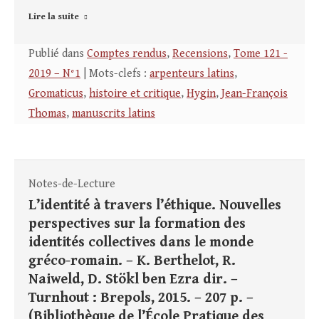
Lire la suite
Publié dans
Comptes rendus
,
Recensions
,
Tome 121 -
2019 – N°1
| Mots-clefs :
arpenteurs latins
,
Gromaticus
,
histoire et critique
,
Hygin
,
Jean-François
Thomas
,
manuscrits latins
Notes-de-Lecture
L’identité à travers l’éthique. Nouvelles
perspectives sur la formation des
identités collectives dans le monde
gréco-romain. – K. Berthelot, R.
Naiweld, D. Stökl ben Ezra dir. –
Turnhout : Brepols, 2015. – 207 p. –
(Bibliothèque de l’École Pratique des