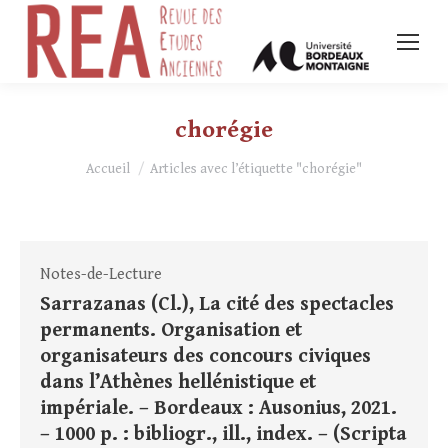
chorégie
Vous êtes ici :
Accueil
Articles avec l’étiquette "chorégie"
Notes-de-Lecture
Sarrazanas (Cl.), La cité des spectacles
permanents. Organisation et
organisateurs des concours civiques
dans l’Athènes hellénistique et
impériale. – Bordeaux : Ausonius, 2021.
– 1000 p. : bibliogr., ill., index. – (Scripta