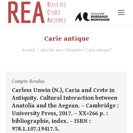
Carie antique
Vous êtes ici :
Accueil
Articles avec l’étiquette "Carie antique"
Compte-Rendus
Carless Unwin (N.), Caria and Crete in
Antiquity. Cultural Interaction between
Anatolia and the Aegean. – Cambridge :
University Press, 2017. – XX+266 p. :
bibliographie, index. – ISBN :
978.1.107.19417.5.