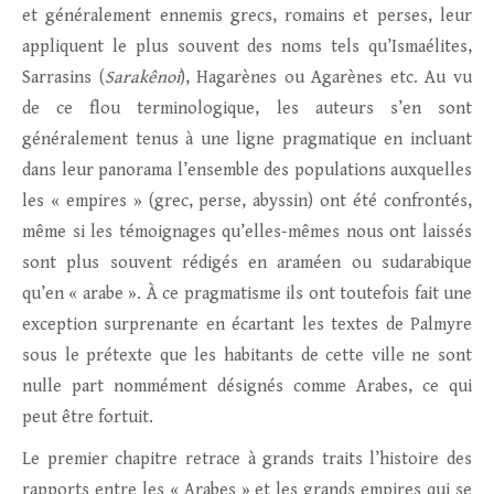
et généralement ennemis grecs, romains et perses, leur
appliquent le plus souvent des noms tels qu’Ismaélites,
Sarrasins (
Sarakênoi
), Hagarènes ou Agarènes etc. Au vu
de ce flou terminologique, les auteurs s’en sont
généralement tenus à une ligne pragmatique en incluant
dans leur panorama l’ensemble des populations auxquelles
les « empires » (grec, perse, abyssin) ont été confrontés,
même si les témoignages qu’elles-mêmes nous ont laissés
sont plus souvent rédigés en araméen ou sudarabique
qu’en « arabe ». À ce pragmatisme ils ont toutefois fait une
exception surprenante en écartant les textes de Palmyre
sous le prétexte que les habitants de cette ville ne sont
nulle part nommément désignés comme Arabes, ce qui
peut être fortuit.
Le premier chapitre retrace à grands traits l’histoire des
rapports entre les « Arabes » et les grands empires qui se