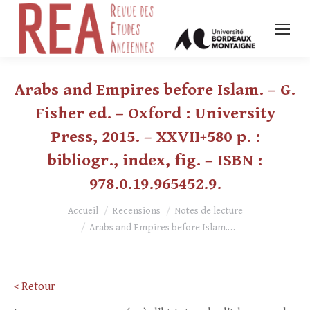
Arabs and Empires before Islam. – G.
Fisher ed. – Oxford : University
Press, 2015. – XXVII+580 p. :
bibliogr., index, fig. – ISBN :
978.0.19.965452.9.
Vous êtes ici :
Accueil
Recensions
Notes de lecture
Arabs and Empires before Islam.…
< Retour