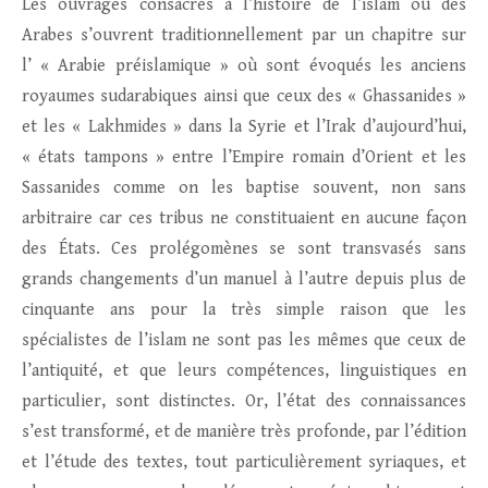
Les ouvrages consacrés à l’histoire de l’islam ou des
Arabes s’ouvrent traditionnellement par un chapitre sur
l’ « Arabie préislamique » où sont évoqués les anciens
royaumes sudarabiques ainsi que ceux des « Ghassanides »
et les « Lakhmides » dans la Syrie et l’Irak d’aujourd’hui,
« états tampons » entre l’Empire romain d’Orient et les
Sassanides comme on les baptise souvent, non sans
arbitraire car ces tribus ne constituaient en aucune façon
des États. Ces prolégomènes se sont transvasés sans
grands changements d’un manuel à l’autre depuis plus de
cinquante ans pour la très simple raison que les
spécialistes de l’islam ne sont pas les mêmes que ceux de
l’antiquité, et que leurs compétences, linguistiques en
particulier, sont distinctes. Or, l’état des connaissances
s’est transformé, et de manière très profonde, par l’édition
et l’étude des textes, tout particulièrement syriaques, et