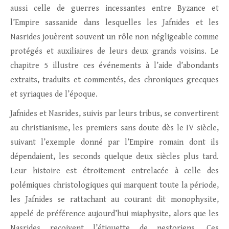
aussi celle de guerres incessantes entre Byzance et
l’Empire sassanide dans lesquelles les Jafnides et les
Nasrides jouèrent souvent un rôle non négligeable comme
protégés et auxiliaires de leurs deux grands voisins. Le
chapitre 5 illustre ces événements à l’aide d’abondants
extraits, traduits et commentés, des chroniques grecques
et syriaques de l’époque.
Jafnides et Nasrides, suivis par leurs tribus, se convertirent
au christianisme, les premiers sans doute dès le IV siècle,
suivant l’exemple donné par l’Empire romain dont ils
dépendaient, les seconds quelque deux siècles plus tard.
Leur histoire est étroitement entrelacée à celle des
polémiques christologiques qui marquent toute la période,
les Jafnides se rattachant au courant dit monophysite,
appelé de préférence aujourd’hui miaphysite, alors que les
Nasrides reçoivent l’étiquette de nestoriens. Ces