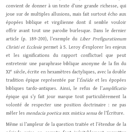
convient de donner à un texte d’une grande richesse, qui
joue sur de multiples allusions, mais fait surtout écho aux
épopées biblique et virgilienne dont il semble vouloir
offrir avant tout une parodie burlesque. Dans le dernier
article (p. 189-200), l’exemple du
Liber Prefigurationum
Christi et Ecclesie
permet à S. Leroy d’explorer les enjeux
et les significations du rapport conflictuel que peut
entretenir une paraphrase biblique anonyme de la fin du
e
XI
siècle, écrite en hexamètres dactyliques, avec la double
tradition épique représentée par l’
Énéide
et les épopées
bibliques tardo-antiques. Ainsi, le refus de l’
amplificatio
épique qui s’y fait jour marque tout particulièrement la
volonté de respecter une position doctrinaire : ne pas
mêler les
mendacia poetica
aux
mistica sensa
de l’Écriture.
Même si l’ampleur de la question traitée et l’étendue de la