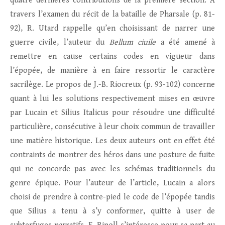
quatre dernières contributions de la première section. À
travers l’examen du récit de la bataille de Pharsale (p. 81-
92), R. Utard rappelle qu’en choisissant de narrer une
guerre civile, l’auteur du
Bellum ciuile
a été amené à
remettre en cause certains codes en vigueur dans
l’épopée, de manière à en faire ressortir le caractère
sacrilège. Le propos de J.-B. Riocreux (p. 93-102) concerne
quant à lui les solutions respectivement mises en œuvre
par Lucain et Silius Italicus pour résoudre une difficulté
particulière, consécutive à leur choix commun de travailler
une matière historique. Les deux auteurs ont en effet été
contraints de montrer des héros dans une posture de fuite
qui ne concorde pas avec les schémas traditionnels du
genre épique. Pour l’auteur de l’article, Lucain a alors
choisi de prendre à contre-pied le code de l’épopée tandis
que Silius a tenu à s’y conformer, quitte à user de