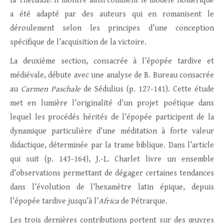
la
Thébaïde
. Il montre ainsi comment le modèle homérique
a été adapté par des auteurs qui en romanisent le
déroulement selon les principes d’une conception
spécifique de l’acquisition de la victoire.
La deuxième section, consacrée à l’épopée tardive et
médiévale, débute avec une analyse de B. Bureau consacrée
au
Carmen Paschale
de Sédulius (p. 127-141). Cette étude
met en lumière l’originalité d’un projet poétique dans
lequel les procédés hérités de l’épopée participent de la
dynamique particulière d’une méditation à forte valeur
didactique, déterminée par la trame biblique. Dans l’article
qui suit (p. 143-164), J.-L. Charlet livre un ensemble
d’observations permettant de dégager certaines tendances
dans l’évolution de l’hexamètre latin épique, depuis
l’épopée tardive jusqu’à l’
Africa
de Pétrarque.
Les trois dernières contributions portent sur des œuvres