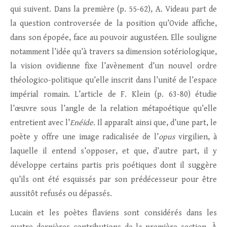
qui suivent. Dans la première (p. 55-62), A. Videau part de
la question controversée de la position qu’Ovide affiche,
dans son épopée, face au pouvoir augustéen. Elle souligne
notamment l’idée qu’à travers sa dimension sotériologique,
la vision ovidienne fixe l’avènement d’un nouvel ordre
théologico-politique qu’elle inscrit dans l’unité de l’espace
impérial romain. L’article de F. Klein (p. 63-80) étudie
l’œuvre sous l’angle de la relation métapoétique qu’elle
entretient avec l’
Enéide
. Il apparaît ainsi que, d’une part, le
poète y offre une image radicalisée de l’
opus
virgilien, à
laquelle il entend s’opposer, et que, d’autre part, il y
développe certains partis pris poétiques dont il suggère
qu’ils ont été esquissés par son prédécesseur pour être
aussitôt refusés ou dépassés.
Lucain et les poètes flaviens sont considérés dans les