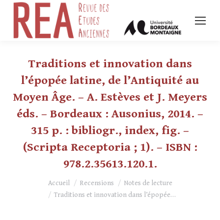
Traditions et innovation dans
l’épopée latine, de l’Antiquité au
Moyen Âge. – A. Estèves et J. Meyers
éds. – Bordeaux : Ausonius, 2014. –
315 p. : bibliogr., index, fig. –
(Scripta Receptoria ; 1). – ISBN :
978.2.35613.120.1.
Vous êtes ici :
Accueil
Recensions
Notes de lecture
Traditions et innovation dans l’épopée…