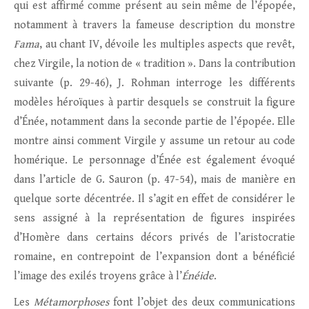
qui est affirmé comme présent au sein même de l’épopée,
notamment à travers la fameuse description du monstre
Fama
, au chant IV, dévoile les multiples aspects que revêt,
chez Virgile, la notion de « tradition ». Dans la contribution
suivante (p. 29-46), J. Rohman interroge les différents
modèles héroïques à partir desquels se construit la figure
d’Énée, notamment dans la seconde partie de l’épopée. Elle
montre ainsi comment Virgile y assume un retour au code
homérique. Le personnage d’Énée est également évoqué
dans l’article de G. Sauron (p. 47-54), mais de manière en
quelque sorte décentrée. Il s’agit en effet de considérer le
sens assigné à la représentation de figures inspirées
d’Homère dans certains décors privés de l’aristocratie
romaine, en contrepoint de l’expansion dont a bénéficié
l’image des exilés troyens grâce à l’
Énéide
.
Les
Métamorphoses
font l’objet des deux communications