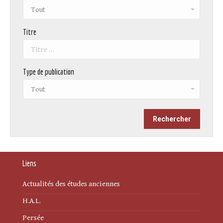
Titre
Type de publication
Liens
Actualités des études anciennes
H.A.L.
Persée