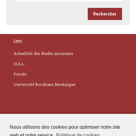
Liens
Actualités des études anciennes
H.A.L.
Persée
Université Bordeaux Montaigne
Mentions légales
Nous utilisons des cookies pour optimiser notre site
Politique de cookies (UE)
web et notre service.
Politique de cookies