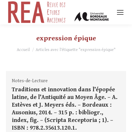
expression épique
Vous êtes ici :
Accueil
Articles avec l’étiquette "expression épique"
Notes-de-Lecture
Traditions et innovation dans l’épopée
latine, de l’Antiquité au Moyen Âge. – A.
Estèves et J. Meyers éds. – Bordeaux :
Ausonius, 2014. – 315 p. : bibliogr.,
index, fig. – (Scripta Receptoria ; 1). –
ISBN : 978.2.35613.120.1.