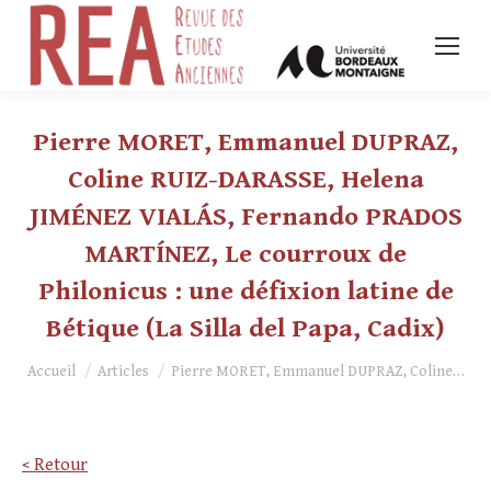
Pierre MORET, Emmanuel DUPRAZ,
Coline RUIZ-DARASSE, Helena
JIMÉNEZ VIALÁS, Fernando PRADOS
MARTÍNEZ, Le courroux de
Philonicus : une défixion latine de
Bétique (La Silla del Papa, Cadix)
Vous êtes ici :
Accueil
Articles
Pierre MORET, Emmanuel DUPRAZ, Coline…
< Retour