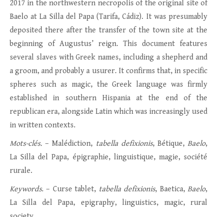
2017 in the northwestern necropolis of the original site of
Baelo at La Silla del Papa (Tarifa, Cádiz). It was presumably
deposited there after the transfer of the town site at the
beginning of Augustus’ reign. This document features
several slaves with Greek names, including a shepherd and
a groom, and probably a usurer. It confirms that, in specific
spheres such as magic, the Greek language was firmly
established in southern Hispania at the end of the
republican era, alongside Latin which was increasingly used
in written contexts.
Mots-clés.
– Malédiction,
tabella defixionis
, Bétique,
Baelo
,
La Silla del Papa, épigraphie, linguistique, magie, société
rurale.
Keywords
. – Curse tablet,
tabella defixionis
, Baetica,
Baelo
,
La Silla del Papa, epigraphy, linguistics, magic, rural
society.