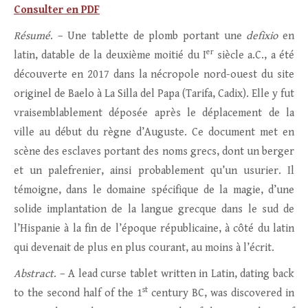
Consulter en PDF
Résumé
. – Une tablette de plomb portant une
defixio
en
er
latin, datable de la deuxième moitié du I
siècle a.C., a été
découverte en 2017 dans la nécropole nord-ouest du site
originel de Baelo à La Silla del Papa (Tarifa, Cadix). Elle y fut
vraisemblablement déposée après le déplacement de la
ville au début du règne d’Auguste. Ce document met en
scène des esclaves portant des noms grecs, dont un berger
et un palefrenier, ainsi probablement qu’un usurier. Il
témoigne, dans le domaine spécifique de la magie, d’une
solide implantation de la langue grecque dans le sud de
l’Hispanie à la fin de l’époque républicaine, à côté du latin
qui devenait de plus en plus courant, au moins à l’écrit.
Abstract
. – A lead curse tablet written in Latin, dating back
st
to the second half of the 1
century BC, was discovered in