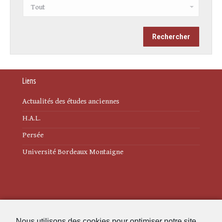
Liens
Actualités des études anciennes
H.A.L.
Persée
Université Bordeaux Montaigne
Mentions légales
Nous utilisons des cookies pour optimiser notre site