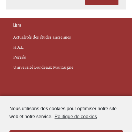
Liens
Actualités des études anciennes
H.A.L.
Persée
Université Bordeaux Montaigne
Mentions légales
Nous utilisons des cookies pour optimiser notre site
Politique de cookies (UE)
web et notre service.
Politique de cookies