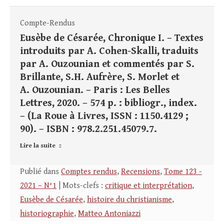
Compte-Rendus
Eusèbe de Césarée, Chronique I. – Textes
introduits par A. Cohen-Skalli, traduits
par A. Ouzounian et commentés par S.
Brillante, S.H. Aufrère, S. Morlet et
A. Ouzounian. – Paris : Les Belles
Lettres, 2020. – 574 p. : bibliogr., index.
– (La Roue à Livres, ISSN : 1150.4129 ;
90). – ISBN : 978.2.251.45079.7.
Lire la suite
Publié dans
Comptes rendus
,
Recensions
,
Tome 123 -
2021 – N°1
| Mots-clefs :
critique et interprétation
,
Eusèbe de Césarée
,
histoire du christianisme
,
historiographie
,
Matteo Antoniazzi