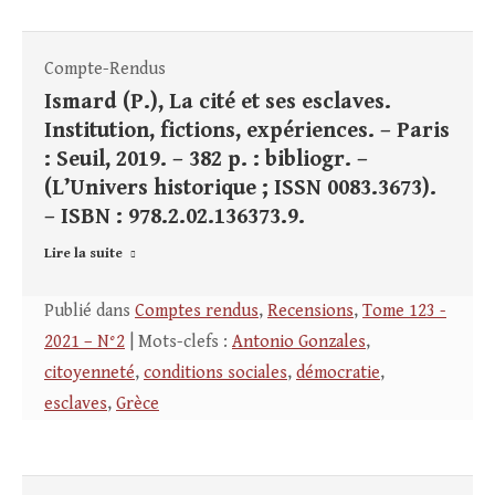
Compte-Rendus
Ismard (P.), La cité et ses esclaves.
Institution, fictions, expériences. – Paris
: Seuil, 2019. – 382 p. : bibliogr. –
(L’Univers historique ; ISSN 0083.3673).
– ISBN : 978.2.02.136373.9.
Lire la suite
Publié dans
Comptes rendus
,
Recensions
,
Tome 123 -
2021 – N°2
| Mots-clefs :
Antonio Gonzales
,
citoyenneté
,
conditions sociales
,
démocratie
,
esclaves
,
Grèce