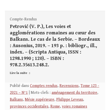
Compte-Rendus
Petrović (V. P.), Les voies et
agglomérations romaines au cœur des
Balkans. Le cas de la Serbie. – Bordeaux
: Ausonius, 2019. – 193 p. : bibliogr., ill.,
index. – (Scripta Antiqua, ISSN :
1298.1990 ; 120). – ISBN :
978.2.35613.248.2.
Lire la suite
Publié dans
Comptes rendus
,
Recensions
,
Tome 123 -
2021 – N°1
| Mots-clefs :
aménagement du territoire
,
Balkans
,
Mésie supérieure
,
Philippe Leveau
,
provinces occidentales
,
Rome
,
voies romaines