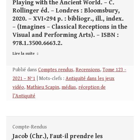
Playing with the Ancient World. – C.
Rollinger éd. – Londres : Bloomsbury,
2020. – XVI+294 p. : bibliogr., ill., index.
– (Imagines – Classical Receptions in the
Visual and Performing Arts). – ISBN :
978.1.3500.6663.2.
Lire la suite
Publié dans
Comptes rendus
,
Recensions
,
Tome 123 -
2021 – N°1
| Mots-clefs :
Antiquité dans les jeux
vidéo
,
Mathieu Scapin
,
médias
,
réception de
l’Antiquité
Compte-Rendus
Jacob (Chr.), Faut-il prendre les