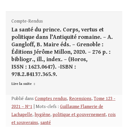
Compte-Rendus
La santé du prince. Corps, vertus et
politique dans l’Antiquité romaine. – A.
Gangloff, B. Maire éds. – Grenoble :
Éditions Jérôme Millon, 2020. – 276 p. :
bibliogr., ill., index. – (Horos,
ISSN : 1623.0647). -ISBN :
978.2.84137.365.9.
Lire la suite
Publié dans
Comptes rendus
,
Recensions
,
Tome 123 -
2021 – N°1
| Mots-clefs :
Guillaume Flamerie de
Lachapelle
,
hygiène
,
politique et gouvernement
,
rois
et souverains
,
santé