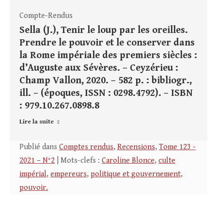
Compte-Rendus
Sella (J.), Tenir le loup par les oreilles.
Prendre le pouvoir et le conserver dans
la Rome impériale des premiers siècles :
d’Auguste aux Sévères. – Ceyzérieu :
Champ Vallon, 2020. – 582 p. : bibliogr.,
ill. – (époques, ISSN : 0298.4792). – ISBN
: 979.10.267.0898.8
Lire la suite
Publié dans
Comptes rendus
,
Recensions
,
Tome 123 -
2021 – N°2
| Mots-clefs :
Caroline Blonce
,
culte
impérial
,
empereurs
,
politique et gouvernement
,
pouvoir.