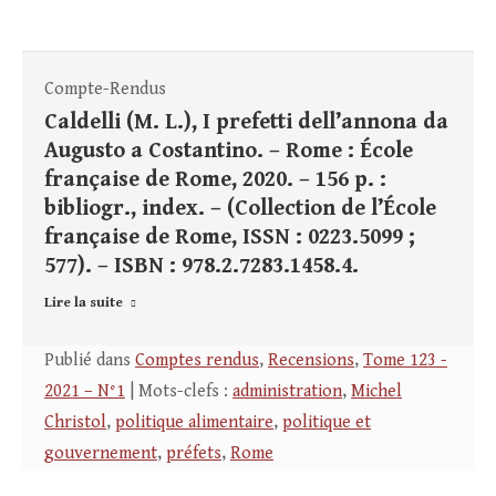
Compte-Rendus
Caldelli (M. L.), I prefetti dell’annona da
Augusto a Costantino. – Rome : École
française de Rome, 2020. – 156 p. :
bibliogr., index. – (Collection de l’École
française de Rome, ISSN : 0223.5099 ;
577). – ISBN : 978.2.7283.1458.4.
Lire la suite
Publié dans
Comptes rendus
,
Recensions
,
Tome 123 -
2021 – N°1
| Mots-clefs :
administration
,
Michel
Christol
,
politique alimentaire
,
politique et
gouvernement
,
préfets
,
Rome