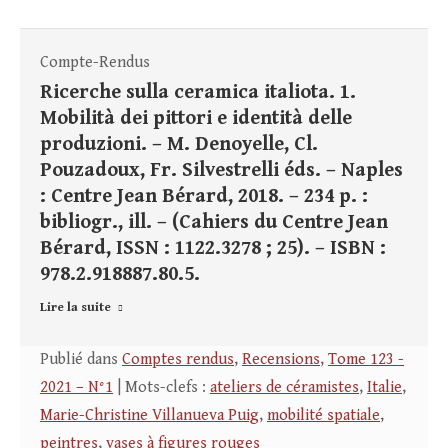
Compte-Rendus
Ricerche sulla ceramica italiota. 1.
Mobilità dei pittori e identità delle
produzioni. – M. Denoyelle, Cl.
Pouzadoux, Fr. Silvestrelli éds. – Naples
: Centre Jean Bérard, 2018. – 234 p. :
bibliogr., ill. – (Cahiers du Centre Jean
Bérard, ISSN : 1122.3278 ; 25). – ISBN :
978.2.918887.80.5.
Lire la suite
Publié dans
Comptes rendus
,
Recensions
,
Tome 123 -
2021 – N°1
| Mots-clefs :
ateliers de céramistes
,
Italie
,
Marie-Christine Villanueva Puig
,
mobilité spatiale
,
peintres
,
vases à figures rouges