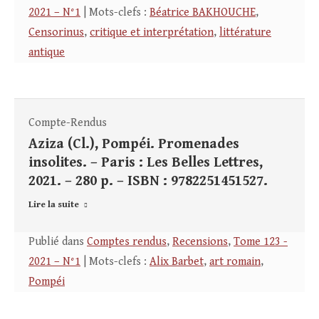
2021 – N°1
| Mots-clefs :
Béatrice BAKHOUCHE
,
Censorinus
,
critique et interprétation
,
littérature
antique
Compte-Rendus
Aziza (Cl.), Pompéi. Promenades
insolites. – Paris : Les Belles Lettres,
2021. – 280 p. – ISBN : 9782251451527.
Lire la suite
Publié dans
Comptes rendus
,
Recensions
,
Tome 123 -
2021 – N°1
| Mots-clefs :
Alix Barbet
,
art romain
,
Pompéi