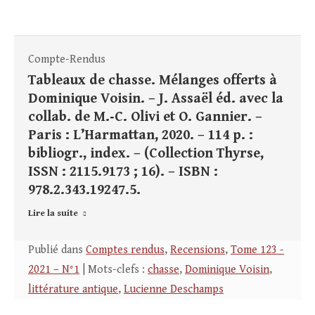
Compte-Rendus
Tableaux de chasse. Mélanges offerts à
Dominique Voisin. – J. Assaël éd. avec la
collab. de M.‑C. Olivi et O. Gannier. –
Paris : L’Harmattan, 2020. – 114 p. :
bibliogr., index. – (Collection Thyrse,
ISSN : 2115.9173 ; 16). – ISBN :
978.2.343.19247.5.
Lire la suite
Publié dans
Comptes rendus
,
Recensions
,
Tome 123 -
2021 – N°1
| Mots-clefs :
chasse
,
Dominique Voisin
,
littérature antique
,
Lucienne Deschamps