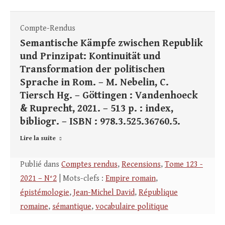
Compte-Rendus
Semantische Kämpfe zwischen Republik
und Prinzipat: Kontinuität und
Transformation der politischen
Sprache in Rom. – M. Nebelin, C.
Tiersch Hg. – Göttingen : Vandenhoeck
& Ruprecht, 2021. – 513 p. : index,
bibliogr. – ISBN : 978.3.525.36760.5.
Lire la suite
Publié dans
Comptes rendus
,
Recensions
,
Tome 123 -
2021 – N°2
| Mots-clefs :
Empire romain
,
épistémologie
,
Jean-Michel David
,
République
romaine
,
sémantique
,
vocabulaire politique