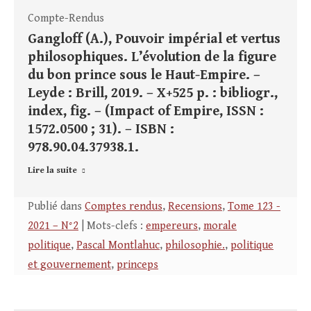
Compte-Rendus
Gangloff (A.), Pouvoir impérial et vertus
philosophiques. L’évolution de la figure
du bon prince sous le Haut-Empire. –
Leyde : Brill, 2019. – X+525 p. : bibliogr.,
index, fig. – (Impact of Empire, ISSN :
1572.0500 ; 31). – ISBN :
978.90.04.37938.1.
Lire la suite
Publié dans
Comptes rendus
,
Recensions
,
Tome 123 -
2021 – N°2
| Mots-clefs :
empereurs
,
morale
politique
,
Pascal Montlahuc
,
philosophie.
,
politique
et gouvernement
,
princeps