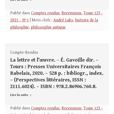
Publié dans
Comptes rendus
,
Recensions
,
Tome 123 -
2021 – N°1
| Mots-clefs :
André Laks
,
histoire de la
philosphie
,
philosophie antique
Compte-Rendus
La lettre et l’œuvre. – É. Gavoille dir. –
Tours : Presses Universitaires François
Rabelais, 2020. – 528 p. : bibliogr., index.
– (Perspectives littéraires, ISSN :
2111.6024). – ISBN : 978.2.86906.760.8.
Lire la suite
Publié dans
Comptes rendus
,
Recensions
,
Tome 123 -