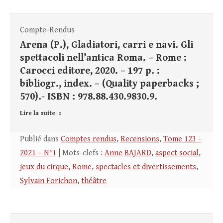
Compte-Rendus
Arena (P.), Gladiatori, carri e navi. Gli
spettacoli nell’antica Roma. – Rome :
Carocci editore, 2020. – 197 p. :
bibliogr., index. – (Quality paperbacks ;
570).- ISBN : 978.88.430.9830.9.
Lire la suite
Publié dans
Comptes rendus
,
Recensions
,
Tome 123 -
2021 – N°1
| Mots-clefs :
Anne BAJARD
,
aspect social
,
jeux du cirque
,
Rome
,
spectacles et divertissements
,
Sylvain Forichon
,
théâtre