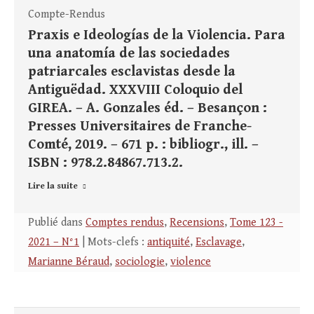
Compte-Rendus
Praxis e Ideologías de la Violencia. Para
una anatomía de las sociedades
patriarcales esclavistas desde la
Antiguëdad. XXXVIII Coloquio del
GIREA. – A. Gonzales éd. – Besançon :
Presses Universitaires de Franche-
Comté, 2019. – 671 p. : bibliogr., ill. –
ISBN : 978.2.84867.713.2.
Lire la suite
Publié dans
Comptes rendus
,
Recensions
,
Tome 123 -
2021 – N°1
| Mots-clefs :
antiquité
,
Esclavage
,
Marianne Béraud
,
sociologie
,
violence