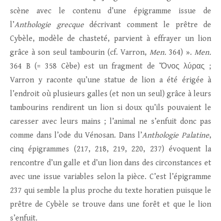
scène avec le contenu d’une épigramme issue de
l’
Anthologie grecque
décrivant comment le prêtre de
Cybèle, modèle de chasteté, parvient à effrayer un lion
grâce à son seul tambourin (cf. Varron,
Men.
364) ».
Men.
364 B (= 358 Cèbe) est un fragment de Ὄνος λύρας
;
Varron y raconte qu’une statue de lion a été érigée à
l’endroit où plusieurs galles (et non un seul) grâce à leurs
tambourins rendirent un lion si doux qu’ils pouvaient le
caresser avec leurs mains ; l’animal ne s’enfuit donc pas
comme dans l’ode du Vénosan. Dans l’
Anthologie Palatine
,
cinq épigrammes (217, 218, 219, 220, 237) évoquent la
rencontre d’un galle et d’un lion dans des circonstances et
avec une issue variables selon la pièce. C’est l’épigramme
237 qui semble la plus proche du texte horatien puisque le
prêtre de Cybèle se trouve dans une forêt et que le lion
s’enfuit.