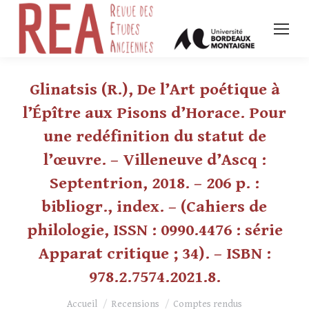
Glinatsis (R.), De l’Art poétique à
l’Épître aux Pisons d’Horace. Pour
une redéfinition du statut de
l’œuvre. – Villeneuve d’Ascq :
Septentrion, 2018. – 206 p. :
bibliogr., index. – (Cahiers de
philologie, ISSN : 0990.4476 : série
Apparat critique ; 34). – ISBN :
978.2.7574.2021.8.
Vous êtes ici :
Accueil
Recensions
Comptes rendus