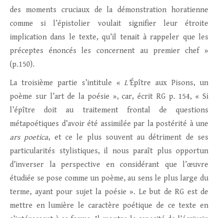
des moments cruciaux de la démonstration horatienne
comme si l’épistolier voulait signifier leur étroite
implication dans le texte, qu’il tenait à rappeler que les
préceptes énoncés les concernent au premier chef »
(p.150).
La troisième partie s’intitule «
L’
Épître aux Pisons, un
poème sur l’art de la poésie », car, écrit RG p. 154, « Si
l’épître doit au traitement frontal de questions
métapoétiques d’avoir été assimilée par la postérité à une
ars poetica
, et ce le plus souvent au détriment de ses
particularités stylistiques, il nous paraît plus opportun
d’inverser la perspective en considérant que l’œuvre
étudiée se pose comme un poème, au sens le plus large du
terme, ayant pour sujet la poésie ». Le but de RG est de
mettre en lumière le caractère poétique de ce texte en