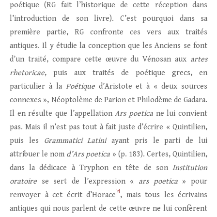
poétique (RG fait l’historique de cette réception dans
l’introduction de son livre). C’est pourquoi dans sa
première partie, RG confronte ces vers aux traités
antiques. Il y étudie la conception que les Anciens se font
d’un traité, compare cette œuvre du Vénosan aux
artes
rhetoricae
, puis aux traités de poétique grecs, en
particulier à la
Poétique
d’Aristote et à « deux sources
connexes », Néoptolème de Parion et Philodème de Gadara.
Il en résulte que l’appellation
Ars poetica
ne lui convient
pas. Mais il n’est pas tout à fait juste d’écrire « Quintilien,
puis les
Grammatici Latini
ayant pris le parti de lui
attribuer le nom
d’Ars poetica
» (p. 183). Certes, Quintilien,
dans la dédicace à Tryphon en tête de son
Institution
oratoire
se sert de l’expression «
ars poetica
» pour
[2]
renvoyer à cet écrit d’Horace
, mais tous les écrivains
antiques qui nous parlent de cette œuvre ne lui confèrent