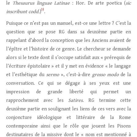
le
Thesaurus linguae Latinae
: Hor. De arte poetica (
sic
[5]
inscribunt codd.
)
.
Puisque ce n’est pas un manuel, est-ce une lettre ? C’est la
question que se pose RG dans sa deuxième partie en
rappelant d’abord la conception que les Anciens avaient de
l’épître et l’histoire de ce genre. Le chercheur se demande
alors si le texte dont il s’occupe satisfait aux « prérequis de
l’écriture épistolaire » et il y met en évidence « le langage
et l’esthétique du
sermo
», c’est-à-dire
grosso modo
de la
conversation. Ce qui se dégage à ses yeux est une
impression de grande liberté qui permet un
rapprochement avec les
Satires
. RG termine cette
deuxième partie en soulignant les liens de ces vers avec la
conjoncture idéologique et littéraire de la Rome
contemporaine ainsi que le rôle que jouent les Pisons
destinataires de la missive dont le « nom est mentionné à