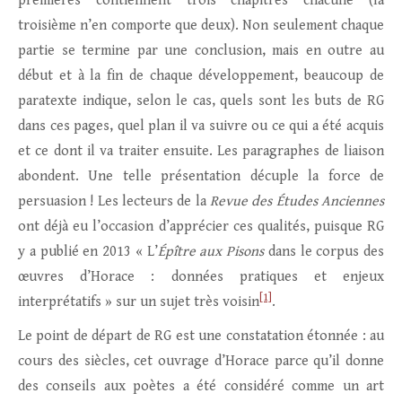
premières contiennent trois chapitres chacune (la
troisième n’en comporte que deux). Non seulement chaque
partie se termine par une conclusion, mais en outre au
début et à la fin de chaque développement, beaucoup de
paratexte indique, selon le cas, quels sont les buts de RG
dans ces pages, quel plan il va suivre ou ce qui a été acquis
et ce dont il va traiter ensuite. Les paragraphes de liaison
abondent. Une telle présentation décuple la force de
persuasion ! Les lecteurs de la
Revue des Études Anciennes
ont déjà eu l’occasion d’apprécier ces qualités, puisque RG
y a publié en 2013 « L’
Épître aux Pisons
dans le corpus des
œuvres d’Horace : données pratiques et enjeux
[1]
interprétatifs » sur un sujet très voisin
.
Le point de départ de RG est une constatation étonnée : au
cours des siècles, cet ouvrage d’Horace parce qu’il donne
des conseils aux poètes a été considéré comme un art