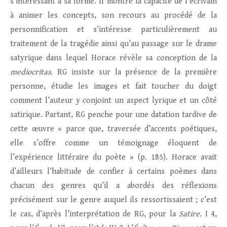
s’intéressant à sa forme. Il montre la capacité de l’écrivain
à animer les concepts, son recours au procédé de la
personnification et s’intéresse particulièrement au
traitement de la tragédie ainsi qu’au passage sur le drame
satyrique dans lequel Horace révèle sa conception de la
mediocritas
. RG insiste sur la présence de la première
personne, étudie les images et fait toucher du doigt
comment l’auteur y conjoint un aspect lyrique et un côté
satirique. Partant, RG penche pour une datation tardive de
cette œuvre « parce que, traversée d’accents poétiques,
elle s’offre comme un témoignage éloquent de
l’expérience littéraire du poète » (p. 185). Horace avait
d’ailleurs l’habitude de confier à certains poèmes dans
chacun des genres qu’il a abordés des réflexions
précisément sur le genre auquel ils ressortissaient ; c’est
le cas, d’après l’interprétation de RG, pour la
Satire.
I 4,