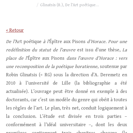
Glinatsis (R.), De l’Art poétique…
< Retour
De l’
Art poétique
à l’
Épître aux Pisons
d’Horace. Pour une
redéfinition du statut de l’œuvre
est issu d’une thèse,
La
place de l’
Épître aux Pisons
dans l’œuvre d’Horace : vers
une recomposition de la poétique horatienne
, soutenue par
Robin Glinatsis (= RG) sous la direction d’A. Deremetz en
2010 à l’université de Lille (la bibliographie a été
actualisée). L’ouvrage peut être donné en exemple à des
doctorants, car c’est un modèle du genre qui obéit à toutes
les règles de l’art. Le plan, très net, conduit logiquement à
la conclusion. L’étude est divisée en trois parties –
conformément à l’idéal universitaire –, dont les deux