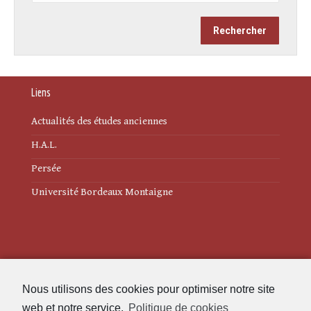
Liens
Actualités des études anciennes
H.A.L.
Persée
Université Bordeaux Montaigne
Mentions légales
Nous utilisons des cookies pour optimiser notre site
Politique de cookies (UE)
web et notre service.
Politique de cookies