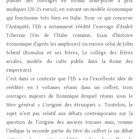
publier des ouvrages en format semi-poche à prix
modiques (20-25 euros), en suivant un modèle économique
qui fonctionne très bien en Italie. Pour ce qui concerne
l’Antiquité, l’Efr a notamment réédité l’ouvrage d’André
Tchernia (Vin de l’Italie romaine, Essai d’histoire
économique d’après les amphores) ou encore celui de John
Scheid (Romulus et ses frères, Le collège des frères
arvales, modèle du culte public dans la Rome des
empereurs).
C’est dans ce contexte que l’Efr a eu l’excellente idée de
rééditer en 3 volumes réunis dans un coffret, trois
ouvrages majeurs de Dominique Briquel réunis sous le
titre général « L’origine des étrusques ». Toutefois, le
sujet n’est pas relatif aux débats contemporains sur la
question de l’origine des anciens toscans mais, comme
l’indique la seconde partie du titre du coffret (« un débat