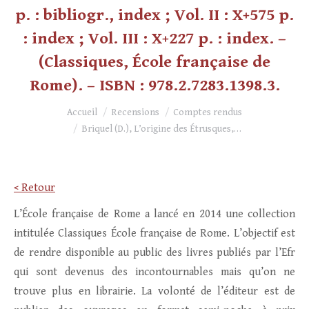
p. : bibliogr., index ; Vol. II : X+575 p.
: index ; Vol. III : X+227 p. : index. –
(Classiques, École française de
Rome). – ISBN : 978.2.7283.1398.3.
Vous êtes ici :
Accueil
Recensions
Comptes rendus
Briquel (D.), L’origine des Étrusques,…
< Retour
L’École française de Rome a lancé en 2014 une collection
intitulée Classiques École française de Rome. L’objectif est
de rendre disponible au public des livres publiés par l’Efr
qui sont devenus des incontournables mais qu’on ne
trouve plus en librairie. La volonté de l’éditeur est de