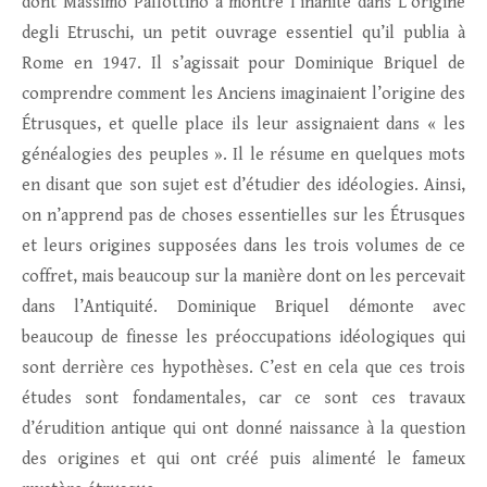
dont Massimo Pallottino a montré l’inanité dans L’origine
degli Etruschi, un petit ouvrage essentiel qu’il publia à
Rome en 1947. Il s’agissait pour Dominique Briquel de
comprendre comment les Anciens imaginaient l’origine des
Étrusques, et quelle place ils leur assignaient dans « les
généalogies des peuples ». Il le résume en quelques mots
en disant que son sujet est d’étudier des idéologies. Ainsi,
on n’apprend pas de choses essentielles sur les Étrusques
et leurs origines supposées dans les trois volumes de ce
coffret, mais beaucoup sur la manière dont on les percevait
dans l’Antiquité. Dominique Briquel démonte avec
beaucoup de finesse les préoccupations idéologiques qui
sont derrière ces hypothèses. C’est en cela que ces trois
études sont fondamentales, car ce sont ces travaux
d’érudition antique qui ont donné naissance à la question
des origines et qui ont créé puis alimenté le fameux