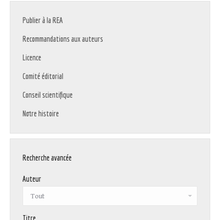
Publier à la REA
Recommandations aux auteurs
Licence
Comité éditorial
Conseil scientifique
Notre histoire
Recherche avancée
Auteur
Titre