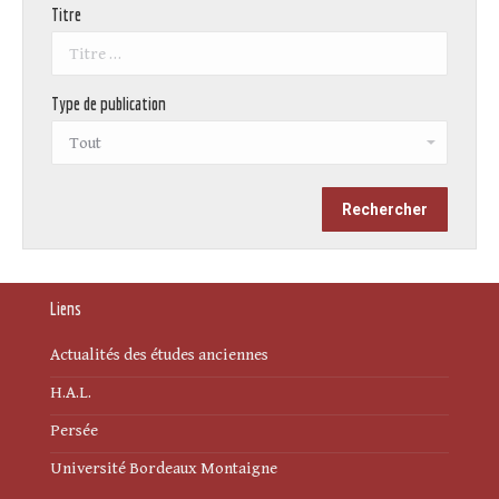
Titre
Type de publication
Liens
Actualités des études anciennes
H.A.L.
Persée
Université Bordeaux Montaigne