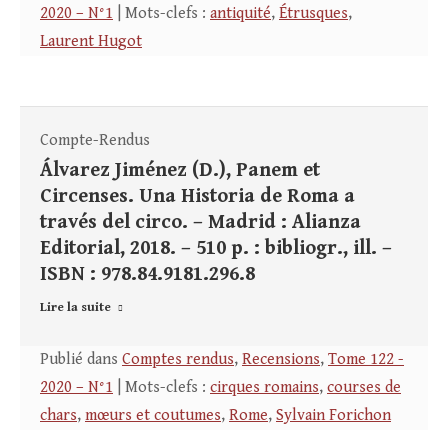
2020 – N°1
| Mots-clefs :
antiquité
,
Étrusques
,
Laurent Hugot
Compte-Rendus
Álvarez Jiménez (D.), Panem et
Circenses. Una Historia de Roma a
través del circo. – Madrid : Alianza
Editorial, 2018. – 510 p. : bibliogr., ill. –
ISBN : 978.84.9181.296.8
Lire la suite
Publié dans
Comptes rendus
,
Recensions
,
Tome 122 -
2020 – N°1
| Mots-clefs :
cirques romains
,
courses de
chars
,
mœurs et coutumes
,
Rome
,
Sylvain Forichon