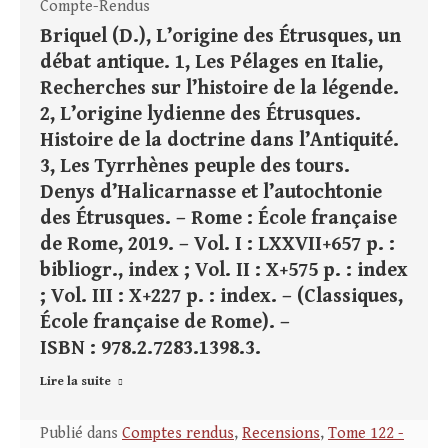
Compte-Rendus
Briquel (D.), L’origine des Étrusques, un
débat antique. 1, Les Pélages en Italie,
Recherches sur l’histoire de la légende.
2, L’origine lydienne des Étrusques.
Histoire de la doctrine dans l’Antiquité.
3, Les Tyrrhènes peuple des tours.
Denys d’Halicarnasse et l’autochtonie
des Étrusques. – Rome : École française
de Rome, 2019. – Vol. I : LXXVII+657 p. :
bibliogr., index ; Vol. II : X+575 p. : index
; Vol. III : X+227 p. : index. – (Classiques,
École française de Rome). –
ISBN : 978.2.7283.1398.3.
Lire la suite
Publié dans
Comptes rendus
,
Recensions
,
Tome 122 -