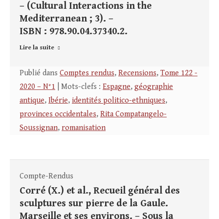
– (Cultural Interactions in the
Mediterranean ; 3). –
ISBN : 978.90.04.37340.2.
Lire la suite
Publié dans
Comptes rendus
,
Recensions
,
Tome 122 -
2020 – N°1
| Mots-clefs :
Espagne
,
géographie
antique
,
Ibérie
,
identités politico-ethniques
,
provinces occidentales
,
Rita Compatangelo-
Soussignan
,
romanisation
Compte-Rendus
Corré (X.) et al., Recueil général des
sculptures sur pierre de la Gaule.
Marseille et ses environs. – Sous la