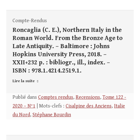
Compte-Rendus
Roncaglia (C. E.), Northern Italy in the
Roman World. From the Bronze Age to
Late Antiquity. – Baltimore : Johns
Hopkins University Press, 2018. –
XXII+232 p. : bibliogr., ill., index. –
ISBN : 978.1.4214.2519.1.
Lire la suite
Publié dans
Comptes rendus
,
Recensions
,
Tome 122 -
2020 – N°1
| Mots-clefs :
Cisalpine des Anciens
,
Italie
du Nord
,
Stéphane Bourdin