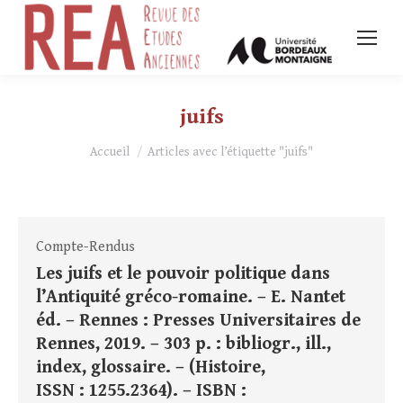
juifs
Vous êtes ici :
Accueil
Articles avec l’étiquette "juifs"
Compte-Rendus
Les juifs et le pouvoir politique dans
l’Antiquité gréco-romaine. – E. Nantet
éd. – Rennes : Presses Universitaires de
Rennes, 2019. – 303 p. : bibliogr., ill.,
index, glossaire. – (Histoire,
ISSN : 1255.2364). – ISBN :