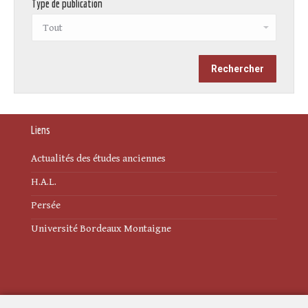
Type de publication
Liens
Actualités des études anciennes
H.A.L.
Persée
Université Bordeaux Montaigne
Mentions légales