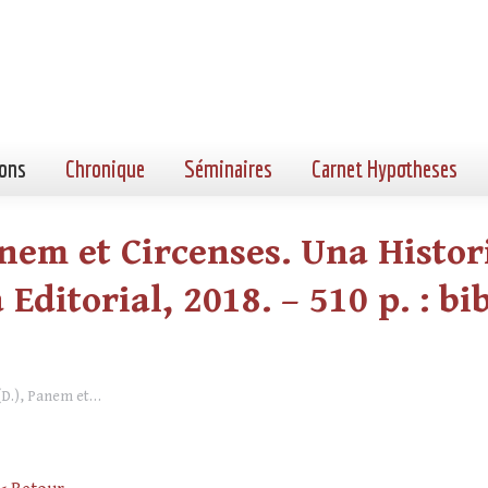
ons
Chronique
Séminaires
Carnet Hypotheses
anem et Circenses. Una Histor
Editorial, 2018. – 510 p. : bibl
(D.), Panem et…