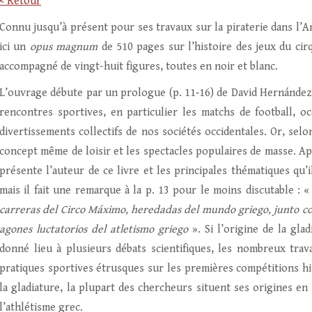
< Retour
Connu jusqu’à présent pour ses travaux sur la piraterie dans l’An
ici un
opus magnum
de 510 pages sur l’histoire des jeux du cirq
accompagné de vingt-huit figures, toutes en noir et blanc.
L’ouvrage débute par un prologue (p. 11‑16) de David Hernández 
rencontres sportives, en particulier les matchs de football, 
divertissements collectifs de nos sociétés occidentales. Or, sel
concept même de loisir et les spectacles populaires de masse. Ap
présente l’auteur de ce livre et les principales thématiques qu’
mais il fait une remarque à la p. 13 pour le moins discutable : 
carreras del Circo Máximo, heredadas del mundo griego, junto con
agones luctatorios del atletismo griego
». Si l’origine de la gla
donné lieu à plusieurs débats scientifiques, les nombreux trava
pratiques sportives étrusques sur les premières compétitions h
la gladiature, la plupart des chercheurs situent ses origines en 
l’athlétisme grec.