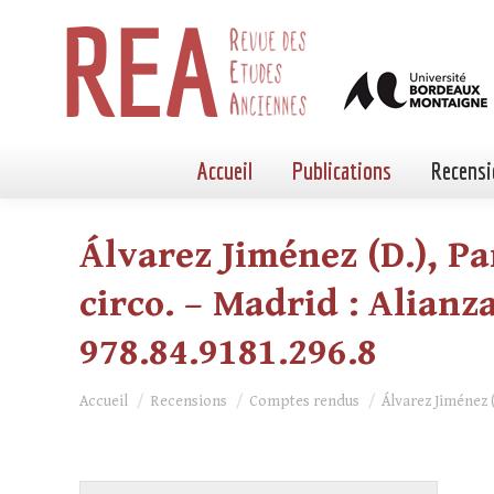
Accueil
Publications
Recensi
Álvarez Jiménez (D.), P
circo. – Madrid : Alianza 
978.84.9181.296.8
Vous êtes ici :
Accueil
Recensions
Comptes rendus
Álvarez Jiménez 