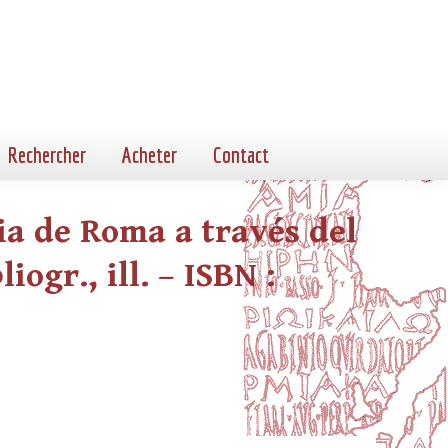
Rechercher
Acheter
Contact
ia de Roma a través del
iogr., ill. – ISBN :